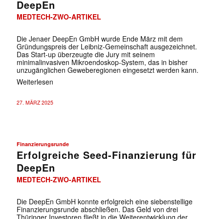
DeepEn
MEDTECH-ZWO-ARTIKEL
Die Jenaer DeepEn GmbH wurde Ende März mit dem
Gründungspreis der Leibniz-Gemeinschaft ausgezeichnet.
Das Start-up überzeugte die Jury mit seinem
minimalinvasiven Mikroendoskop-System, das in bisher
unzugänglichen Geweberegionen eingesetzt werden kann.
Weiterlesen
27. MÄRZ 2025
Finanzierungsrunde
Erfolgreiche Seed-Finanzierung für
DeepEn
MEDTECH-ZWO-ARTIKEL
Die DeepEn GmbH konnte erfolgreich eine siebenstellige
Finanzierungsrunde abschließen. Das Geld von drei
Thüringer Investoren fließt in die Weiterentwicklung der