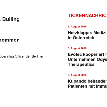
TICKERNACHRI
 Bulling
6. August 2026
Herzklappe: Medizi
in Österreich
rnommen
6. August 2026
Evotec kooperiert m
 Operating Officer der Berliner
Unternehmen Ody
Therapeutics
6. August 2026
Kupando behandelt
Patienten mit Imm