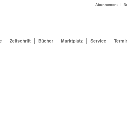
Abonnement
N
e
Zeitschrift
Bücher
Marktplatz
Service
Termi