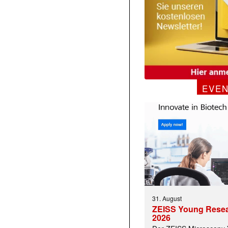
EVE
31. August
ZEISS Young Rese
2026