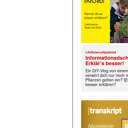
LifeScienceXplained
Informationsdsch
Erklär’s besser!
Ein DIY‑Vlog von eine
verwirrt dich nur noch
Pflanzen gehen ein? 🤯
besser erklären?