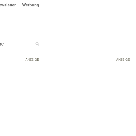
ewsletter
Werbung
ne
ANZEIGE
ANZEIGE