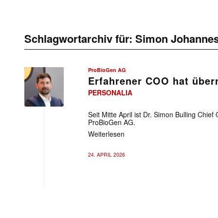
Schlagwortarchiv für:
Simon Johannes
ProBioGen AG
Erfahrener COO hat übe
PERSONALIA
ProBioGen
AG
Seit Mitte April ist Dr. Simon Bulling Chief
ProBioGen AG.
Weiterlesen
24. APRIL 2026