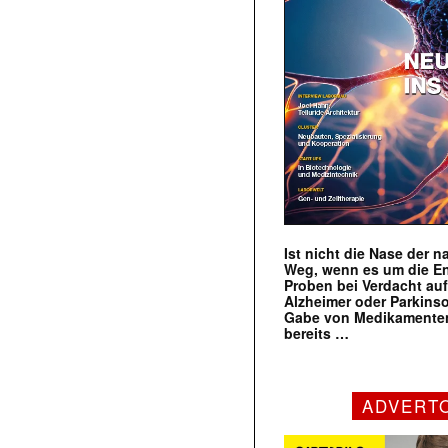
Ist nicht die Nase der 
Weg, wenn es um die E
Proben bei Verdacht au
Alzheimer oder Parkins
Gabe von Medikamenten
bereits …
ADVERT