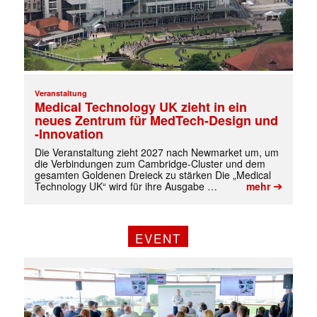
Veranstaltung
Medical Technology UK zieht in ein
neues Zentrum für MedTech-Design und
-Innovation
Die Veranstaltung zieht 2027 nach Newmarket um, um
die Verbindungen zum Cambridge-Cluster und dem
gesamten Goldenen Dreieck zu stärken Die „Medical
➔
Technology UK“ wird für ihre Ausgabe …
mehr
EVENT
✕