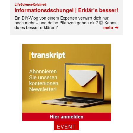
LifeScienceXplained
Informationsdschungel | Erklär’s besser!
Ein DIY‑Vlog von einem Experten verwirrt dich nur
noch mehr – und deine Pflanzen gehen ein? 🤯 Kannst
➔
du es besser erklären?
mehr
EVENT