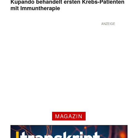
Kupando behandelt ersten Krebs-Patienten
mit Immuntherapie
ANZEIGE
MAGAZIN