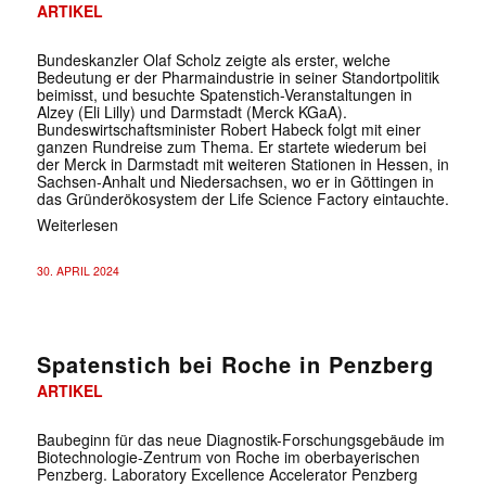
ARTIKEL
Bundeskanzler Olaf Scholz zeigte als erster, welche
Bedeutung er der Pharmaindustrie in seiner Standortpolitik
beimisst, und besuchte Spatenstich-Veranstaltungen in
Alzey (Eli Lilly) und Darmstadt (Merck KGaA).
Bundeswirtschaftsminister Robert Habeck folgt mit einer
ganzen Rundreise zum Thema. Er startete wiederum bei
der Merck in Darmstadt mit weiteren Stationen in Hessen, in
Sachsen-Anhalt und Niedersachsen, wo er in Göttingen in
das Gründerökosystem der Life Science Factory eintauchte.
Weiterlesen
30. APRIL 2024
Spatenstich bei Roche in Penzberg
ARTIKEL
Baubeginn für das neue Diagnostik-Forschungsgebäude im
Biotechnologie-Zentrum von Roche im oberbayerischen
Penzberg. Laboratory Excellence Accelerator Penzberg