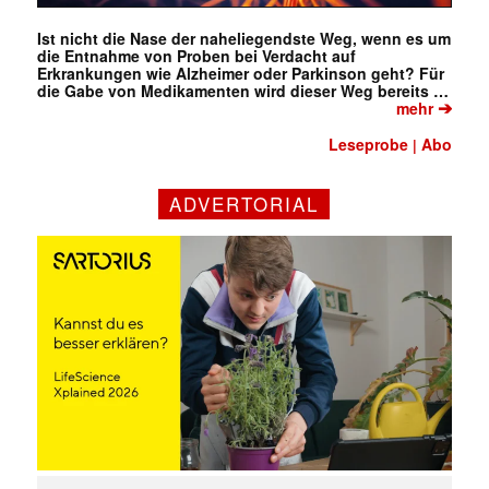
Ist nicht die Nase der naheliegendste Weg, wenn es um
die Entnahme von Proben bei Verdacht auf
Erkrankungen wie Alzheimer oder Parkinson geht? Für
die Gabe von Medikamenten wird dieser Weg bereits …
➔
mehr
Leseprobe
Abo
|
ADVERTORIAL
✕