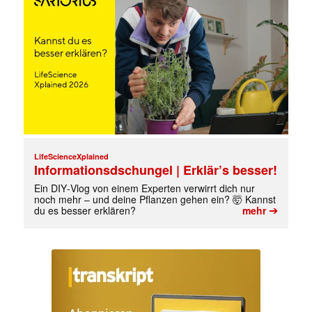
LifeScienceXplained
Informationsdschungel | Erklär’s besser!
Ein DIY‑Vlog von einem Experten verwirrt dich nur
noch mehr – und deine Pflanzen gehen ein? 🤯 Kannst
➔
du es besser erklären?
mehr