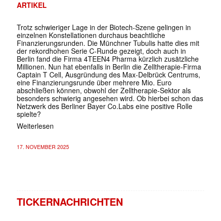
ARTIKEL
Trotz schwieriger Lage in der Biotech-Szene gelingen in
einzelnen Konstellationen durchaus beachtliche
Finanzierungsrunden. Die Münchner Tubulis hatte dies mit
der rekordhohen Serie C-Runde gezeigt, doch auch in
Berlin fand die Firma 4TEEN4 Pharma kürzlich zusätzliche
Millionen. Nun hat ebenfalls in Berlin die Zelltherapie-Firma
Captain T Cell, Ausgründung des Max-Delbrück Centrums,
eine Finanzierungsrunde über mehrere Mio. Euro
abschließen können, obwohl der Zelltherapie-Sektor als
besonders schwierig angesehen wird. Ob hierbei schon das
Netzwerk des Berliner Bayer Co.Labs eine positive Rolle
spielte?
Weiterlesen
17. NOVEMBER 2025
TICKERNACHRICHTEN