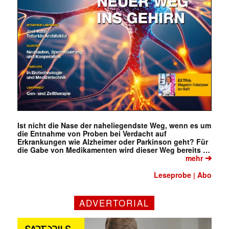
Ist nicht die Nase der naheliegendste Weg, wenn es um
die Entnahme von Proben bei Verdacht auf
Erkrankungen wie Alzheimer oder Parkinson geht? Für
die Gabe von Medikamenten wird dieser Weg bereits …
➔
mehr
Leseprobe
Abo
|
ADVERTORIAL