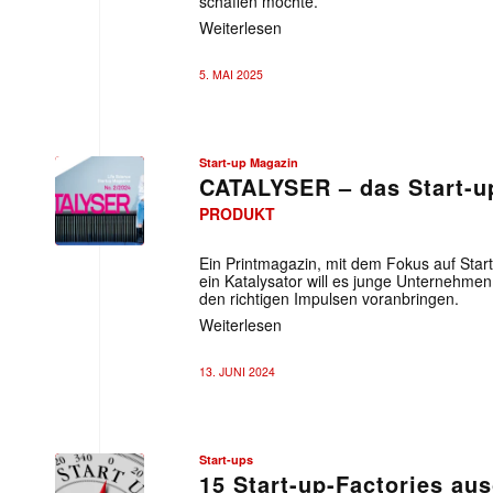
schaffen möchte.
Weiterlesen
5. MAI 2025
Start-up Magazin
CATALYSER – das Start-u
PRODUKT
Ein Printmagazin, mit dem Fokus auf Star
ein Katalysator will es junge Unternehme
den richtigen Impulsen voranbringen.
Weiterlesen
13. JUNI 2024
Start-ups
15 Start-up-Factories au