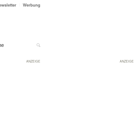
ewsletter
Werbung
ne
ANZEIGE
ANZEIGE