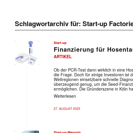
Schlagwortarchiv für:
Start-up Factori
Start-up
Finanzierung für Hosent
ARTIKEL
Ob der PCR-Test dann wirklich in eine Ho
die Frage. Doch für einige Investoren ist d
Weltregionen einsetzbare schnelle Diagno
überzeugend genug, um die Seed-Finanzie
ermöglichen. Die Gründerszene in Köln ha
Weiterlesen
27. AUGUST 2025
Start-up-Magazin