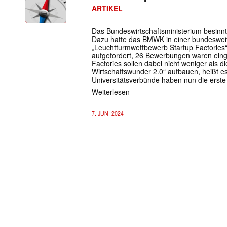
ARTIKEL
Das Bundeswirtschaftsministerium besinnt 
Dazu hatte das BMWK in einer bundesweit
„Leuchtturmwettbewerb Startup Factories
aufgefordert, 26 Bewerbungen waren ein
Factories sollen dabei nicht weniger als d
Wirtschaftswunder 2.0“ aufbauen, heißt e
Universitätsverbünde haben nun die erst
Weiterlesen
7. JUNI 2024