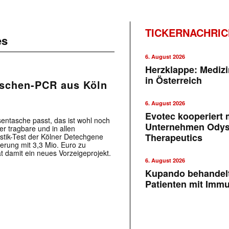
TICKERNACHRI
es
6. August 2026
Herzklappe: Medizi
in Österreich
aschen-PCR aus Köln
6. August 2026
Evotec kooperiert m
sentasche passt, das ist wohl noch
Unternehmen Ody
er tragbare und in allen
Therapeutics
stik-Test der Kölner Detechgene
rung mit 3,3 Mio. Euro zu
t damit ein neues Vorzeigeprojekt.
6. August 2026
Kupando behandelt
Patienten mit Imm