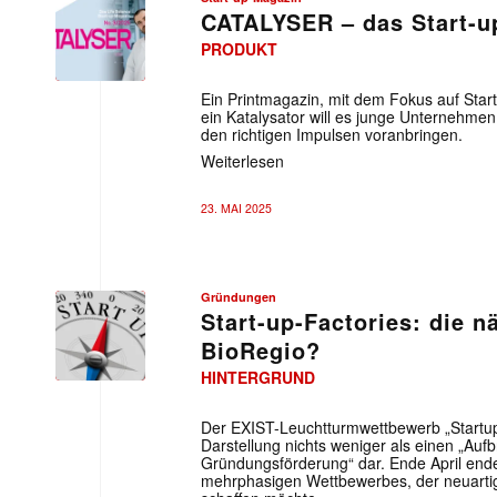
CATALYSER – das Start-u
PRODUKT
Ein Printmagazin, mit dem Fokus auf Star
ein Katalysator will es junge Unternehme
den richtigen Impulsen voranbringen.
Weiterlesen
23. MAI 2025
Gründungen
Start-up-Factories: die 
BioRegio?
HINTERGRUND
Der EXIST-Leuchtturmwettbewerb „Startup 
Darstellung nichts weniger als einen „Auf
Gründungsförderung“ dar. Ende April end
mehrphasigen Wettbewerbes, der neuarti