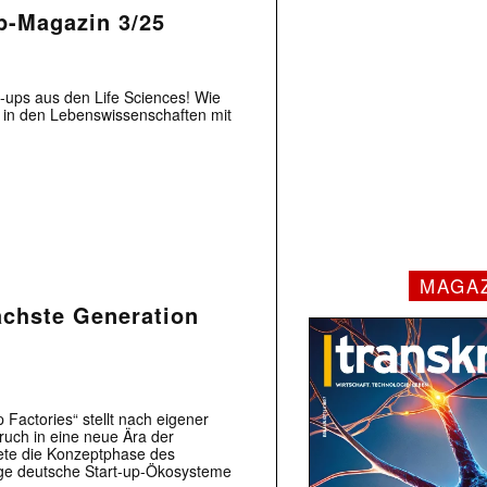
p-Magazin 3/25
t-ups aus den Life Sciences! Wie
n in den Lebenswissenschaften mit
MAGA
nächste Generation
Factories“ stellt nach eigener
bruch in eine neue Ära der
ete die Konzeptphase des
ge deutsche Start-up-Ökosysteme