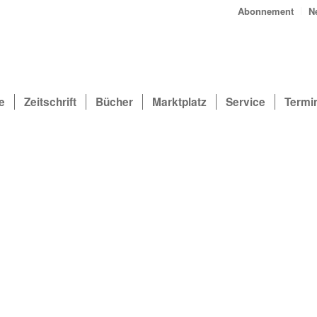
Abonnement
N
e
Zeitschrift
Bücher
Marktplatz
Service
Termi