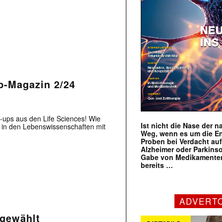
p-Magazin 2/24
t-ups aus den Life Sciences! Wie
Ist nicht die Nase der 
n in den Lebenswissenschaften mit
Weg, wenn es um die E
Proben bei Verdacht au
Alzheimer oder Parkins
Gabe von Medikamenten
bereits …
ADVERT
sgewählt