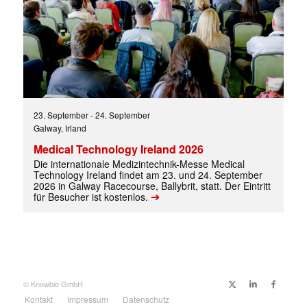
23. September
-
24. September
Galway, Irland
Medical Technology Ireland 2026
Die internationale Medizintechnik-Messe Medical
Technology Ireland findet am 23. und 24. September
2026 in Galway Racecourse, Ballybrit, statt. Der Eintritt
➔
für Besucher ist kostenlos.
✕
© Knowbio GmbH
Kontakt
Impressum
Datenschutz