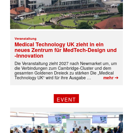
Veranstaltung
Medical Technology UK zieht in ein
neues Zentrum für MedTech-Design und
-Innovation
Die Veranstaltung zieht 2027 nach Newmarket um, um
die Verbindungen zum Cambridge-Cluster und dem
gesamten Goldenen Dreieck zu stärken Die „Medical
➔
Technology UK“ wird für ihre Ausgabe …
mehr
EVENT