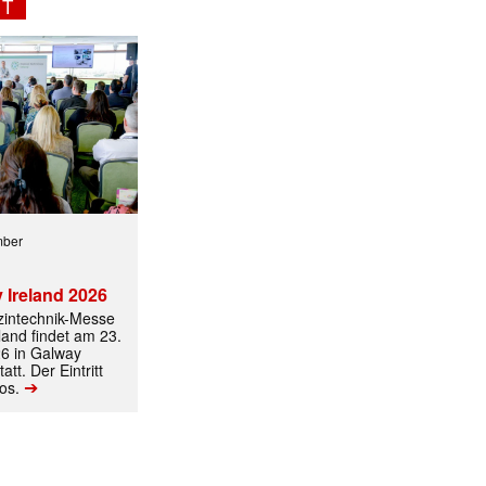
NT
✕
mber
 Ireland 2026
izintechnik-Messe
land findet am 23.
6 in Galway
att. Der Eintritt
➔
los.