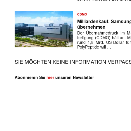
CDMO
Milliardenkauf: Samsung
übernehmen
Der Übernahmedruck im Mar
fertigung (CDMO) hält an. 
rund 1,8 Mrd. US-Dollar für
PolyPeptide will …
SIE MÖCHTEN KEINE INFORMATION VERPAS
Abonnieren Sie
hier
unseren Newsletter