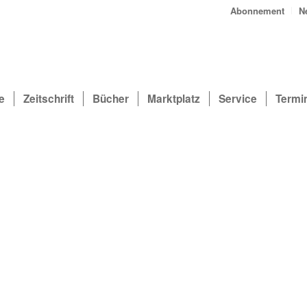
Abonnement
N
e
Zeitschrift
Bücher
Marktplatz
Service
Termi