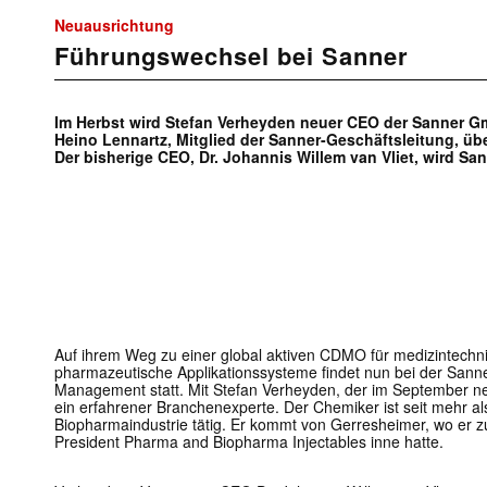
Neuausrichtung
Führungswechsel bei Sanner
Im Herbst wird Stefan Verheyden neuer CEO der Sanner Gm
Heino Lennartz, Mitglied der Sanner-Geschäftsleitung, 
Der bisherige CEO, Dr. Johannis Willem van Vliet, wird San
Auf ihrem Weg zu einer global aktiven CDMO für medizintech
pharmazeutische Applikationssysteme findet nun bei der San
Management statt. Mit Stefan Verheyden, der im September 
ein erfahrener Branchenexperte. Der Chemiker ist seit mehr a
Biopharmaindustrie tätig. Er kommt von Gerresheimer, wo er zul
President Pharma and Biopharma Injectables inne hatte.