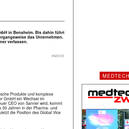
bH in Bensheim. Bis dahin führt
übergangsweise das Unternehmen.
ner verlassen.
ANZEIGE
MEDTEC
nische Produkte und komplexe
ner GmbH ein Wechsel im
neuer CEO von Sanner wird, kommt
ls 30 Jahren in der Pharma- und
etzt die Position des Global Vice