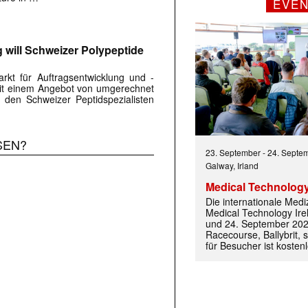
EVE
 will Schweizer Polypeptide
kt für Auftragsentwicklung und -
Mit einem Angebot von umgerechnet
 den Schweizer Peptidspezialisten
SEN?
23. September
-
24. Septe
Galway, Irland
Medical Technology
Die internationale Med
Medical Technology Ire
und 24. September 202
Racecourse, Ballybrit, st
für Besucher ist kosten