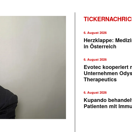
TICKERNACHRI
6. August 2026
Herzklappe: Medizi
in Österreich
6. August 2026
Evotec kooperiert m
Unternehmen Ody
Therapeutics
6. August 2026
Kupando behandelt
Patienten mit Imm