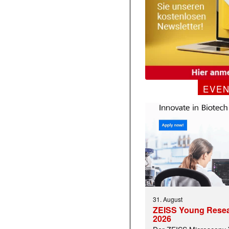
EVE
31. August
ZEISS Young Rese
2026