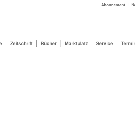
Abonnement
N
e
Zeitschrift
Bücher
Marktplatz
Service
Termi