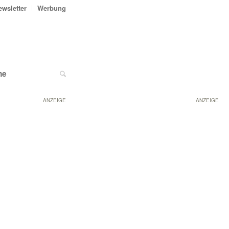
ewsletter
Werbung
ne
ANZEIGE
ANZEIGE