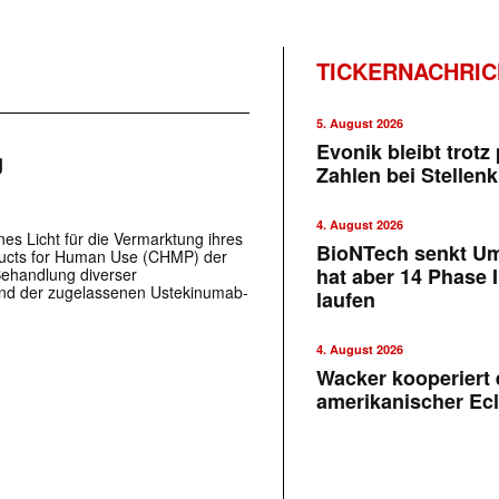
TICKERNACHRI
5. August 2026
Evonik bleibt trotz 
g
Zahlen bei Stellen
4. August 2026
es Licht für die Vermarktung ihres
BioNTech senkt U
ducts for Human Use (CHMP) der
hat aber 14 Phase I
 Behandlung diverser
nd der zugelassenen Ustekinumab-
laufen
4. August 2026
Wacker kooperiert 
amerikanischer Ecl