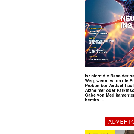
Ist nicht die Nase der 
Weg, wenn es um die E
Proben bei Verdacht au
Alzheimer oder Parkins
Gabe von Medikamenten
bereits …
ADVERT