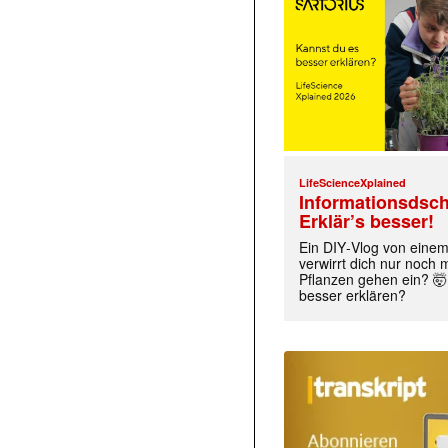
LifeScienceXplained
Informationsdsch
Erklär’s besser!
Ein DIY‑Vlog von eine
verwirrt dich nur noch
Pflanzen gehen ein? 🤯
besser erklären?