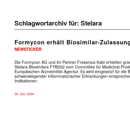
Schlagwortarchiv für:
Stelara
Formycon erhält Biosimilar-Zulassun
NEWSTICKER
Die Formycon AG und ihr Partner Fresenius Kabi erhielten grün
Stelara-Biosimilars FYB202 vom Committee for Medicinal Pro
Europäischen Arzneimittel-Agentur. Es wird eingesetzt für die
schwerwiegender inflammatorischer Erkrankungen entspreche
Indikationen.
26. JULI 2024