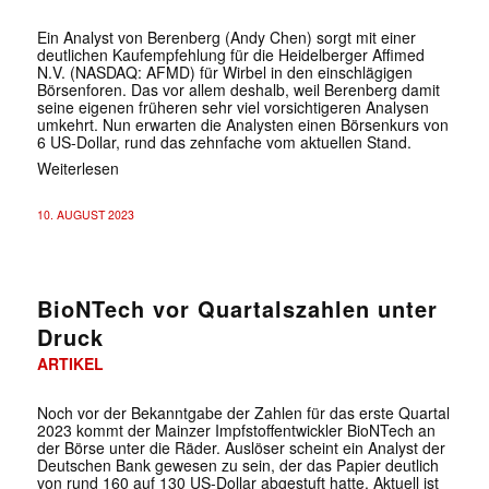
Ein Analyst von Berenberg (Andy Chen) sorgt mit einer
deutlichen Kaufempfehlung für die Heidelberger Affimed
N.V. (NASDAQ: AFMD) für Wirbel in den einschlägigen
Börsenforen. Das vor allem deshalb, weil Berenberg damit
seine eigenen früheren sehr viel vorsichtigeren Analysen
umkehrt. Nun erwarten die Analysten einen Börsenkurs von
6 US-Dollar, rund das zehnfache vom aktuellen Stand.
Weiterlesen
10. AUGUST 2023
BioNTech vor Quartalszahlen unter
Druck
ARTIKEL
Noch vor der Bekanntgabe der Zahlen für das erste Quartal
2023 kommt der Mainzer Impfstoffentwickler BioNTech an
der Börse unter die Räder. Auslöser scheint ein Analyst der
Deutschen Bank gewesen zu sein, der das Papier deutlich
von rund 160 auf 130 US-Dollar abgestuft hatte. Aktuell ist