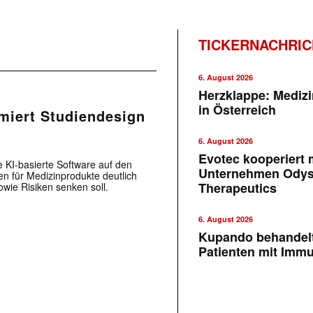
TICKERNACHRI
6. August 2026
Herzklappe: Medizi
in Österreich
imiert Studiendesign
6. August 2026
Evotec kooperiert m
e KI-basierte Software auf den
Unternehmen Ody
ien für Medizinprodukte deutlich
Therapeutics
owie Risiken senken soll.
6. August 2026
Kupando behandelt
Patienten mit Imm