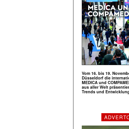
Vom 16. bis 19. Novembe
Düsseldorf die internat
MEDICA und COMPAMED s
aus aller Welt präsenti
Trends und Entwicklun
ADVERT