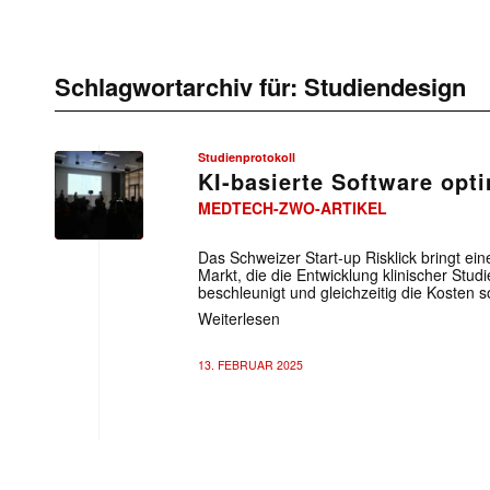
Schlagwortarchiv für:
Studiendesign
Studienprotokoll
KI-basierte Software opt
MEDTECH-ZWO-ARTIKEL
Das Schweizer Start-up Risklick bringt ein
Markt, die die Entwicklung klinischer Stud
beschleunigt und gleichzeitig die Kosten s
Weiterlesen
13. FEBRUAR 2025