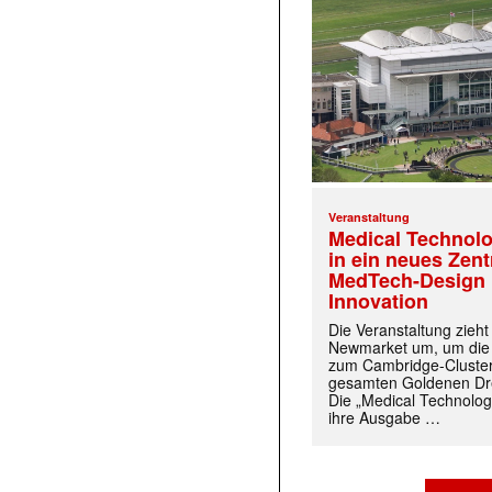
Veranstaltung
Medical Technolo
in ein neues Zen
MedTech-Design 
Innovation
Die Veranstaltung zieh
Newmarket um, um die
zum Cambridge-Cluste
gesamten Goldenen Dre
Die „Medical Technolog
ihre Ausgabe …