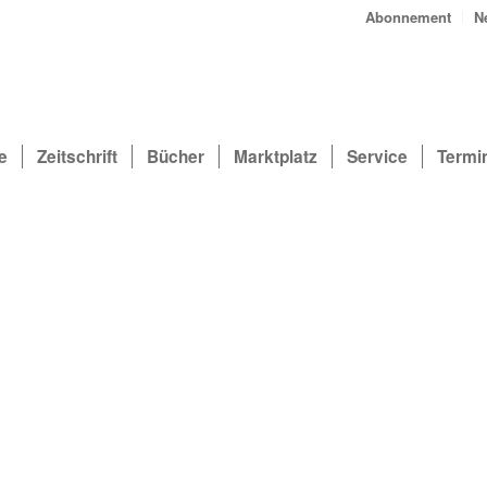
Abonnement
N
e
Zeitschrift
Bücher
Marktplatz
Service
Termi