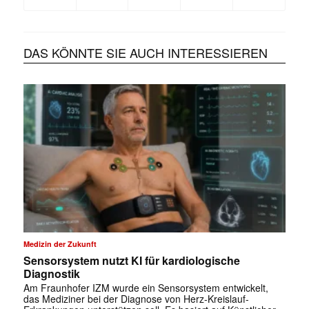
DAS KÖNNTE SIE AUCH INTERESSIEREN
Medizin der Zukunft
Sensorsystem nutzt KI für kardiologische
Diagnostik
Am Fraunhofer IZM wurde ein Sensorsystem entwickelt,
das Mediziner bei der Diagnose von Herz-Kreislauf-