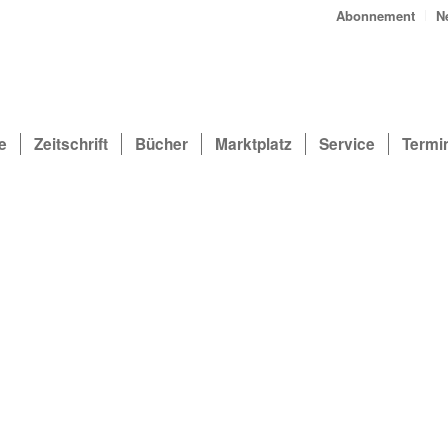
Abonnement
N
e
Zeitschrift
Bücher
Marktplatz
Service
Termi