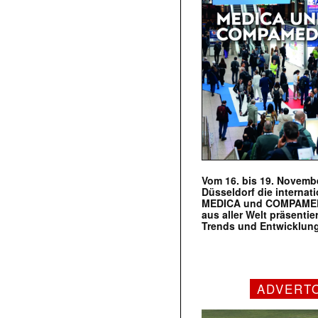
Vom 16. bis 19. Novembe
Düsseldorf die internat
MEDICA und COMPAMED s
aus aller Welt präsenti
Trends und Entwicklun
ADVERT