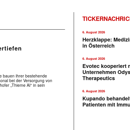
TICKERNACHRI
6. August 2026
Herzklappe: Medizi
in Österreich
rtiefen
6. August 2026
Evotec kooperiert m
Unternehmen Ody
e bauen ihrer bestehende
Therapeutics
onal bei der Versorgung von
hofer „Thieme AI“ in sein
6. August 2026
Kupando behandelt
Patienten mit Imm