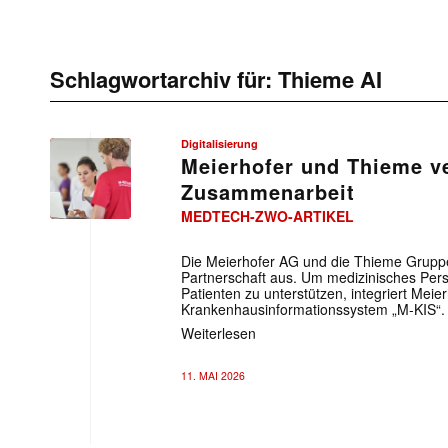
Schlagwortarchiv für:
Thieme AI
Digitalisierung
Meierhofer und Thieme ve
Zusammenarbeit
MEDTECH-ZWO-ARTIKEL
Die Meierhofer AG und die Thieme Grupp
Partnerschaft aus. Um medizinisches Pers
Patienten zu unterstützen, integriert Meier
Krankenhausinformationssystem „M-KIS“.
Weiterlesen
11. MAI 2026