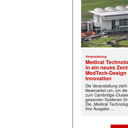
Veranstaltung
Medical Technolo
in ein neues Zen
MedTech-Design 
Innovation
Die Veranstaltung zieh
Newmarket um, um die
zum Cambridge-Cluste
gesamten Goldenen Dre
Die „Medical Technolog
ihre Ausgabe …