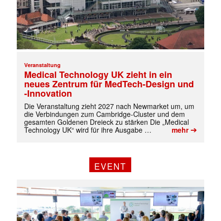
Veranstaltung
Medical Technology UK zieht in ein
neues Zentrum für MedTech-Design und
-Innovation
Die Veranstaltung zieht 2027 nach Newmarket um, um
die Verbindungen zum Cambridge-Cluster und dem
gesamten Goldenen Dreieck zu stärken Die „Medical
➔
Technology UK“ wird für ihre Ausgabe …
mehr
✕
EVENT