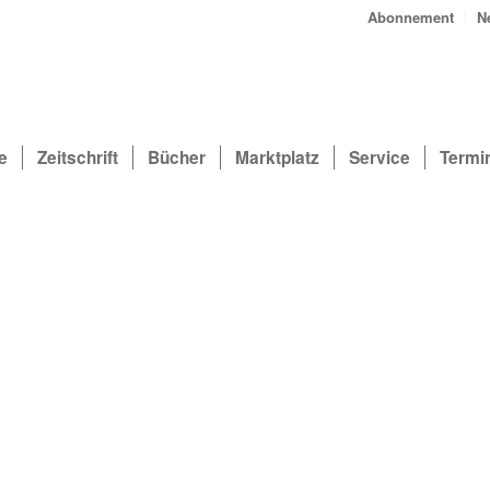
Abonnement
N
e
Zeitschrift
Bücher
Marktplatz
Service
Termi