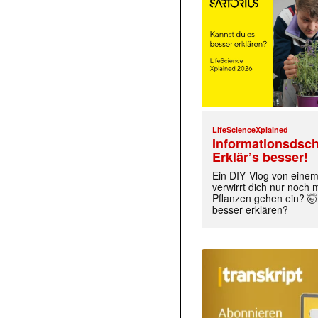
LifeScienceXplained
Informationsdsch
Erklär’s besser!
Ein DIY‑Vlog von eine
verwirrt dich nur noch
Pflanzen gehen ein? 🤯
besser erklären?