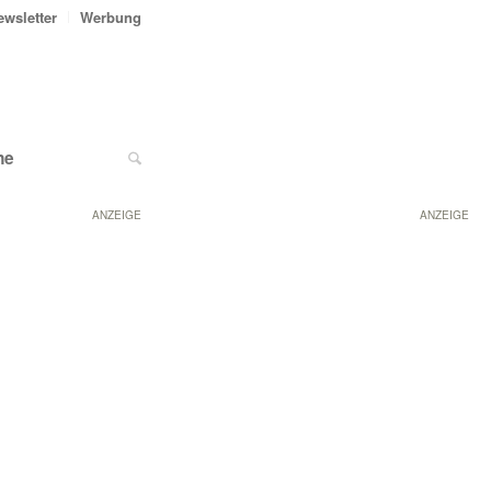
ewsletter
Werbung
ne
ANZEIGE
ANZEIGE