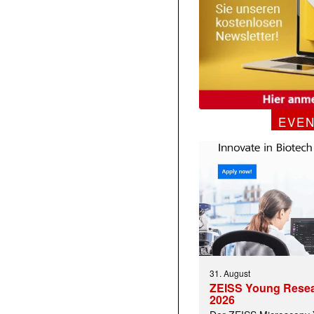
EVE
31. August
ZEISS Young Rese
2026