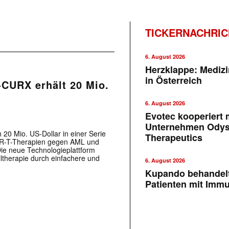
TICKERNACHRI
6. August 2026
Herzklappe: Medizi
in Österreich
T-CURX erhält 20 Mio.
6. August 2026
Evotec kooperiert m
Unternehmen Ody
20 Mio. US-Dollar in einer Serie
Therapeutics
CAR-T-Therapien gegen AML und
Die neue Technologieplattform
lltherapie durch einfachere und
6. August 2026
Kupando behandelt
Patienten mit Imm