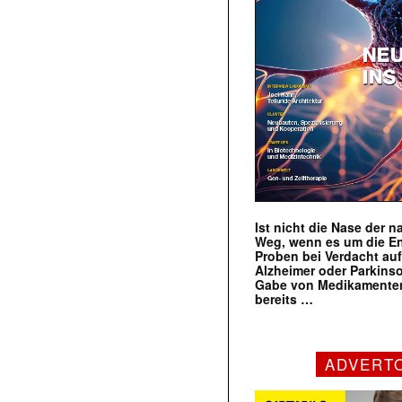
Ist nicht die Nase der 
Weg, wenn es um die E
Proben bei Verdacht au
Alzheimer oder Parkins
Gabe von Medikamenten
bereits …
ADVERT