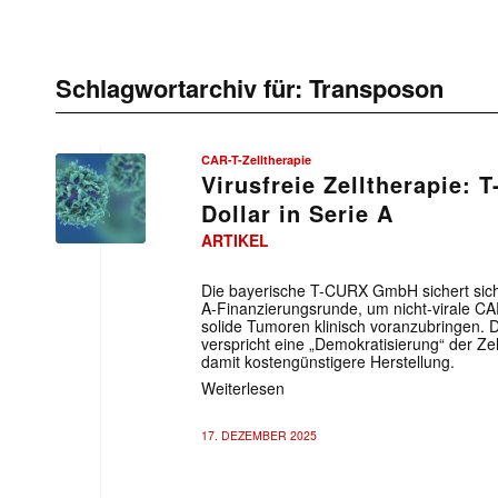
Schlagwortarchiv für:
Transposon
CAR-T-Zelltherapie
Virusfreie Zelltherapie: 
Dollar in Serie A
ARTIKEL
Die bayerische T-CURX GmbH sichert sich 
A-Finanzierungsrunde, um nicht-virale 
solide Tumoren klinisch voranzubringen. 
verspricht eine „Demokratisierung“ der Ze
damit kostengünstigere Herstellung.
Weiterlesen
17. DEZEMBER 2025