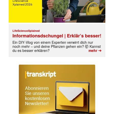
LifeScienceXplained
Informationsdschungel | Erklär’s besser!
Ein DIY‑Vlog von einem Experten verwirrt dich nur
noch mehr – und deine Pflanzen gehen ein? 🤯 Kannst
➔
du es besser erklären?
mehr