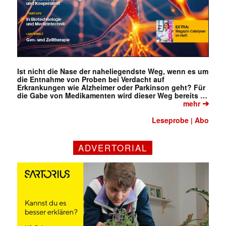
Ist nicht die Nase der naheliegendste Weg, wenn es um
die Entnahme von Proben bei Verdacht auf
Erkrankungen wie Alzheimer oder Parkinson geht? Für
die Gabe von Medikamenten wird dieser Weg bereits …
➔
mehr
Leseprobe
Abo
|
ADVERTORIAL