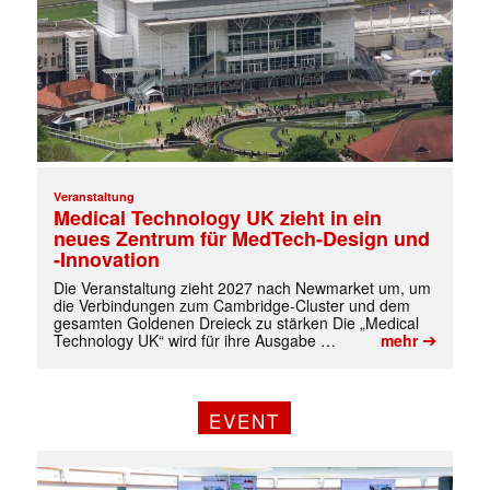
Veranstaltung
Medical Technology UK zieht in ein
neues Zentrum für MedTech-Design und
-Innovation
Die Veranstaltung zieht 2027 nach Newmarket um, um
die Verbindungen zum Cambridge-Cluster und dem
gesamten Goldenen Dreieck zu stärken Die „Medical
➔
Technology UK“ wird für ihre Ausgabe …
mehr
EVENT