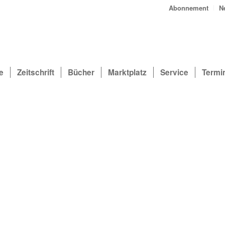
Abonnement
N
e
Zeitschrift
Bücher
Marktplatz
Service
Termi