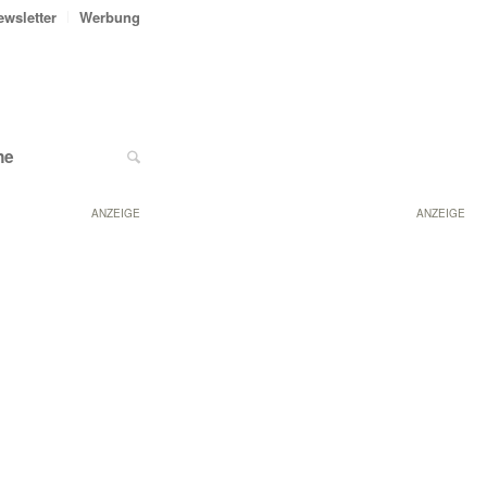
ewsletter
Werbung
ne
ANZEIGE
ANZEIGE