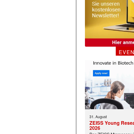
EVE
31. August
ZEISS Young Rese
2026