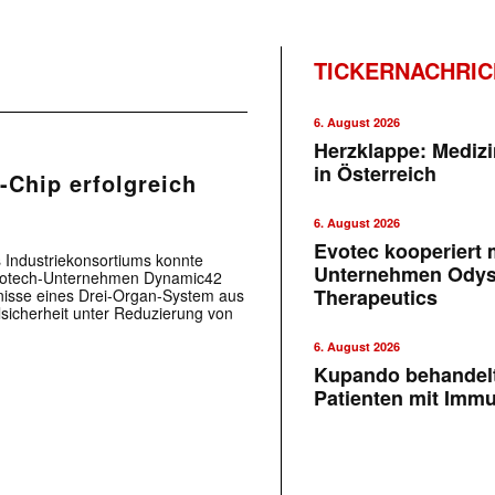
TICKERNACHRI
6. August 2026
Herzklappe: Medizi
in Österreich
-Chip erfolgreich
6. August 2026
Evotec kooperiert m
s Industriekonsortiums konnte
Unternehmen Ody
Biotech-Unternehmen Dynamic42
Therapeutics
nisse eines Drei-Organ-System aus
lsicherheit unter Reduzierung von
6. August 2026
Kupando behandelt
Patienten mit Imm