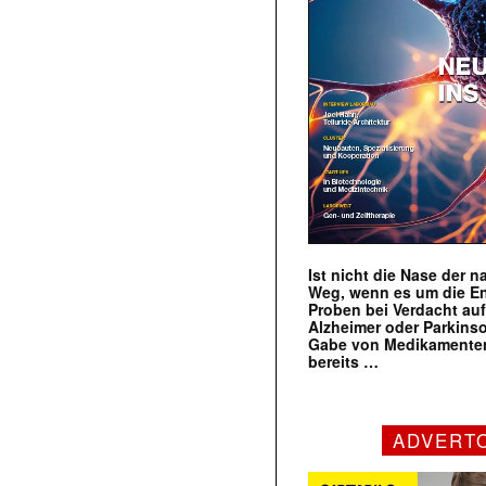
Ist nicht die Nase der 
Weg, wenn es um die E
Proben bei Verdacht au
Alzheimer oder Parkins
Gabe von Medikamenten
bereits …
ADVERT