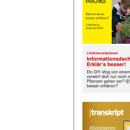
LifeScienceXplained
Informationsdsch
Erklär’s besser!
Ein DIY‑Vlog von eine
verwirrt dich nur noch
Pflanzen gehen ein? 🤯
besser erklären?