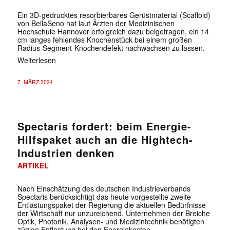
Ein 3D-gedrucktes resorbierbares Gerüstmaterial (Scaffold)
von BellaSeno hat laut Ärzten der Medizinischen
Hochschule Hannover erfolgreich dazu beigetragen, ein 14
cm langes fehlendes Knochenstück bei einem großen
Radius-Segment-Knochendefekt nachwachsen zu lassen.
Weiterlesen
7. MÄRZ 2024
Spectaris fordert: beim Energie-
Hilfspaket auch an die Hightech-
Industrien denken
ARTIKEL
Nach Einschätzung des deutschen Industrieverbands
Spectaris berücksichtigt das heute vorgestellte zweite
Entlastungspaket der Regierung die aktuellen Bedürfnisse
der Wirtschaft nur unzureichend. Unternehmen der Breiche
Optik, Photonik, Analysen- und Medizintechnik benötigten
zügige Entlastung bei den Energiekosten.