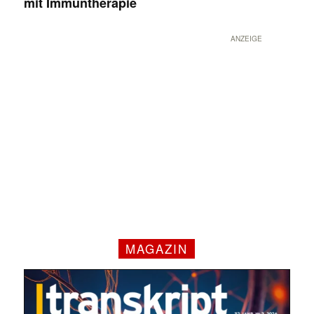
mit Immuntherapie
ANZEIGE
MAGAZIN