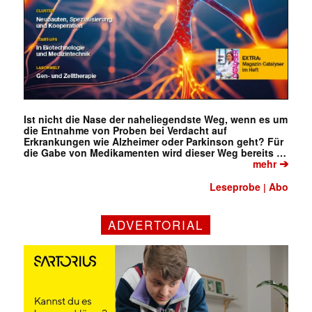
Ist nicht die Nase der naheliegendste Weg, wenn es um
die Entnahme von Proben bei Verdacht auf
Erkrankungen wie Alzheimer oder Parkinson geht? Für
die Gabe von Medikamenten wird dieser Weg bereits …
➔
mehr
Leseprobe
Abo
|
ADVERTORIAL