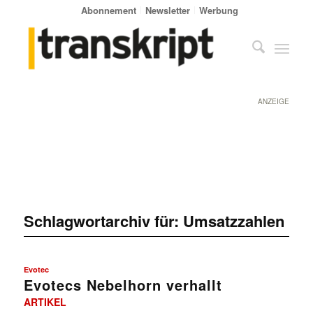
Abonnement
Newsletter
Werbung
ANZEIGE
Schlagwortarchiv für:
Umsatzzahlen
Evotec
Evotecs Nebelhorn verhallt
ARTIKEL