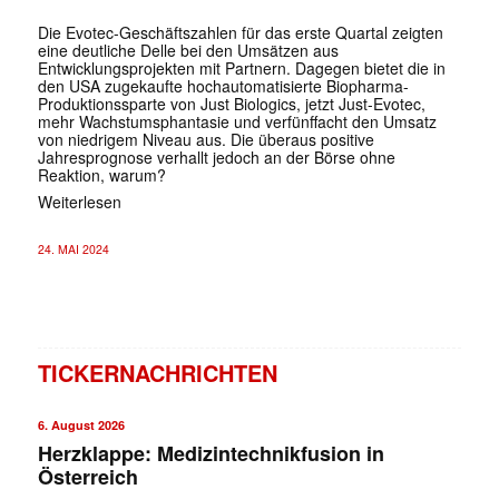
Die Evotec-Geschäftszahlen für das erste Quartal zeigten
eine deutliche Delle bei den Umsätzen aus
Entwicklungsprojekten mit Partnern. Dagegen bietet die in
den USA zugekaufte hochautomatisierte Biopharma-
Produktionssparte von Just Biologics, jetzt Just-Evotec,
mehr Wachstumsphantasie und verfünffacht den Umsatz
von niedrigem Niveau aus. Die überaus positive
Jahresprognose verhallt jedoch an der Börse ohne
Reaktion, warum?
Weiterlesen
24. MAI 2024
TICKERNACHRICHTEN
6. August 2026
Herzklappe: Medizintechnikfusion in
Österreich