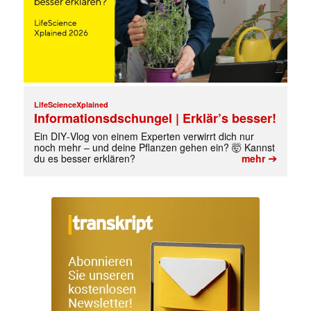
LifeScienceXplained
Informationsdschungel | Erklär’s besser!
Ein DIY‑Vlog von einem Experten verwirrt dich nur
noch mehr – und deine Pflanzen gehen ein? 🤯 Kannst
➔
du es besser erklären?
mehr