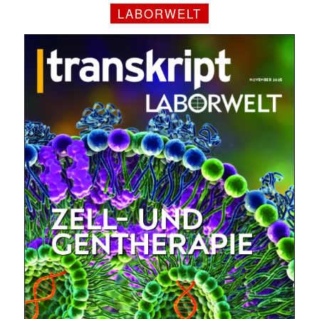
LABORWELT