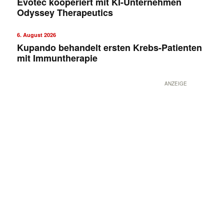
Evotec kooperiert mit KI-Unternehmen
Odyssey Therapeutics
6. August 2026
Kupando behandelt ersten Krebs-Patienten
mit Immuntherapie
ANZEIGE