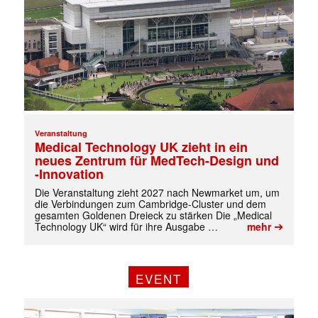
Veranstaltung
Medical Technology UK zieht in ein
neues Zentrum für MedTech-Design und
-Innovation
Die Veranstaltung zieht 2027 nach Newmarket um, um
die Verbindungen zum Cambridge-Cluster und dem
gesamten Goldenen Dreieck zu stärken Die „Medical
➔
Technology UK“ wird für ihre Ausgabe …
mehr
EVENT