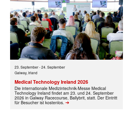
Mit dem |transkript-Newsletter
jede Woche aktuell informiert.
E-
Mail
(erforderlich)
23. September
-
24. September
Galway, Irland
Medical Technology Ireland 2026
Die internationale Medizintechnik-Messe Medical
Technology Ireland findet am 23. und 24. September
2026 in Galway Racecourse, Ballybrit, statt. Der Eintritt
➔
für Besucher ist kostenlos.