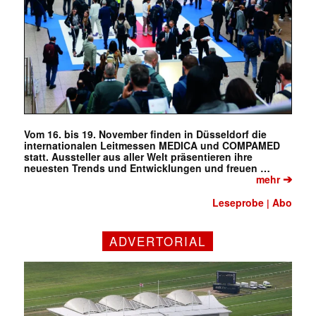
Vom 16. bis 19. November finden in Düsseldorf die
internationalen Leitmessen MEDICA und COMPAMED
statt. Aussteller aus aller Welt präsentieren ihre
neuesten Trends und Entwicklungen und freuen …
➔
mehr
✕
Leseprobe
Abo
|
ADVERTORIAL