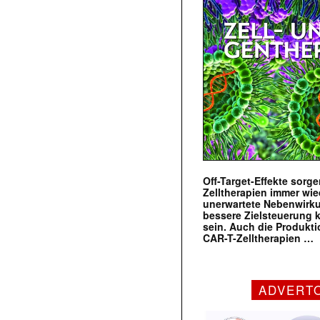
Off-Target-Effekte sorg
Zelltherapien immer wie
unerwartete Nebenwirk
bessere Zielsteuerung 
sein. Auch die Produkt
CAR-T-Zelltherapien …
ADVERT