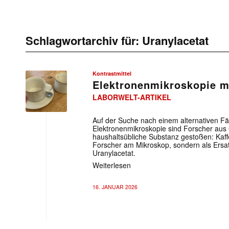
Schlagwortarchiv für:
Uranylacetat
Kontrastmittel
Elektronenmikroskopie m
LABORWELT-ARTIKEL
Auf der Suche nach einem alternativen Fär
Elektronenmikroskopie sind Forscher aus 
haushaltsübliche Substanz gestoßen: Kaff
Forscher am Mikroskop, sondern als Ersat
Uranylacetat.
Weiterlesen
16. JANUAR 2026