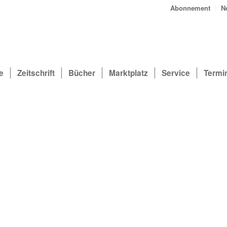
Abonnement
N
e
Zeitschrift
Bücher
Marktplatz
Service
Termi