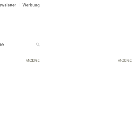
ewsletter
Werbung
ne
ANZEIGE
ANZEIGE