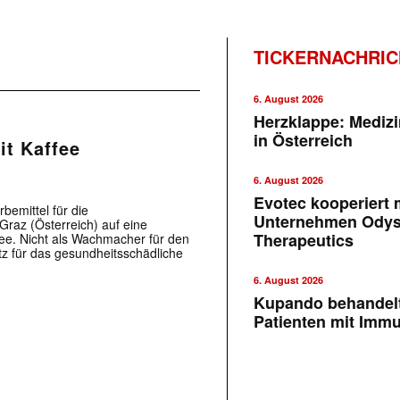
TICKERNACHRI
6. August 2026
Herzklappe: Medizi
in Österreich
it Kaffee
6. August 2026
Evotec kooperiert m
bemittel für die
Unternehmen Ody
Graz (Österreich) auf eine
Therapeutics
ee. Nicht als Wachmacher für den
z für das gesundheitsschädliche
6. August 2026
Kupando behandelt
Patienten mit Imm