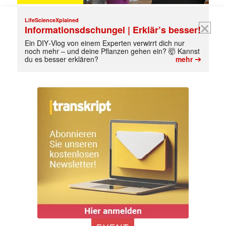
LifeScienceXplained
Informationsdschungel | Erklär’s besser!
Ein DIY‑Vlog von einem Experten verwirrt dich nur
noch mehr – und deine Pflanzen gehen ein? 🤯 Kannst
➔
du es besser erklären?
mehr