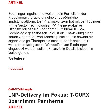
ARTIKEL
Boehringer Ingelheim erweitert sein Portfolio in der
Krebsimmuntherapie um eine ungewöhnliche
Impfstoffplattform. Der Pharmakonzern hat mit der Tübinger
Prime Vector Technologies (PVT) eine exklusive
Lizenzvereinbarung über deren Orfvirus-(ORFV)-
Technologie geschlossen. Ziel ist die Entwicklung einer
neuen Generation von Krebsimpfstoffen, die sowohl als
eigenständige Therapie als auch in Kombination mit
weiteren onkologischen Wirkstoffen von Boehringer
eingesetzt werden sollen. Finanzielle Details bleiben im
Verborgenen.
Weiterlesen
7. JULI 2026
CAR-T-Zelltherapie
LNP-Delivery im Fokus: T-CURX
übernimmt Pantherna
ARTIKEL