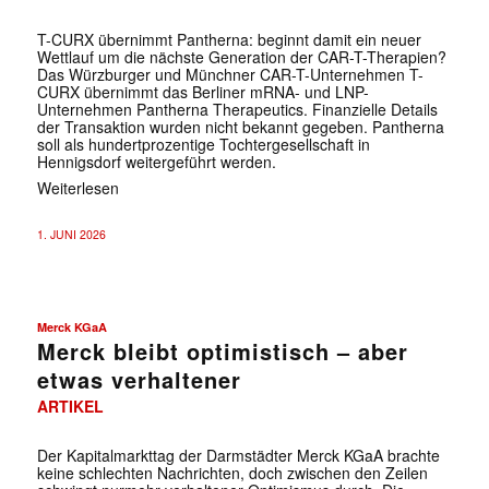
T-CURX übernimmt Pantherna: beginnt damit ein neuer
Wettlauf um die nächste Generation der CAR-T-Therapien?
Das Würzburger und Münchner CAR-T-Unternehmen T-
CURX übernimmt das Berliner mRNA- und LNP-
Unternehmen Pantherna Therapeutics. Finanzielle Details
der Transaktion wurden nicht bekannt gegeben. Pantherna
soll als hundertprozentige Tochtergesellschaft in
Hennigsdorf weitergeführt werden.
Weiterlesen
1. JUNI 2026
Merck KGaA
Merck bleibt optimistisch – aber
etwas verhaltener
ARTIKEL
Der Kapitalmarkttag der Darmstädter Merck KGaA brachte
keine schlechten Nachrichten, doch zwischen den Zeilen