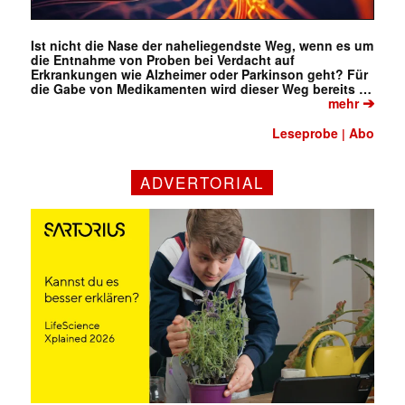
Ist nicht die Nase der naheliegendste Weg, wenn es um
die Entnahme von Proben bei Verdacht auf
Erkrankungen wie Alzheimer oder Parkinson geht? Für
die Gabe von Medikamenten wird dieser Weg bereits …
➔
mehr
Leseprobe
Abo
|
ADVERTORIAL