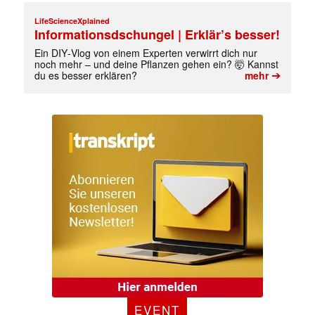
LifeScienceXplained
Informationsdschungel | Erklär’s besser!
Ein DIY‑Vlog von einem Experten verwirrt dich nur
noch mehr – und deine Pflanzen gehen ein? 🤯 Kannst
➔
du es besser erklären?
mehr
✕
EVENT