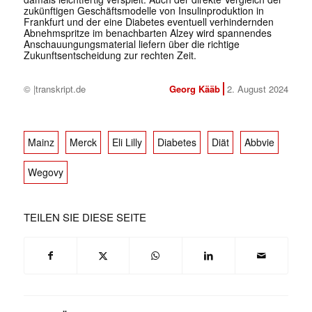
zukünftigen Geschäftsmodelle von Insulinproduktion in
Frankfurt und der eine Diabetes eventuell verhindernden
Abnehmspritze im benachbarten Alzey wird spannendes
Anschauungungsmaterial liefern über die richtige
Zukunftsentscheidung zur rechten Zeit.
© |transkript.de
Georg Kääb
2. August 2024
Mainz
Merck
Eli Lilly
Diabetes
Diät
Abbvie
Wegovy
TEILEN SIE DIESE SEITE