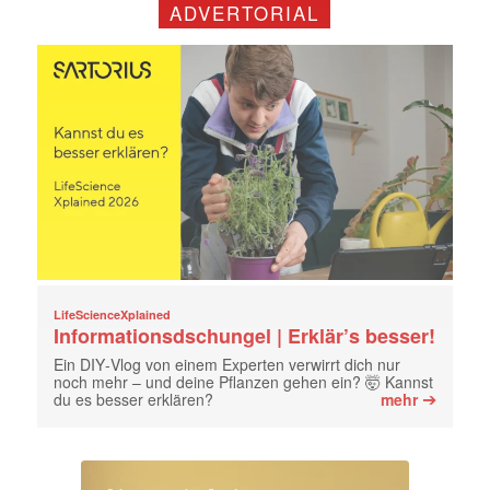
ADVERTORIAL
LifeScienceXplained
Informationsdschungel | Erklär’s besser!
Ein DIY‑Vlog von einem Experten verwirrt dich nur
noch mehr – und deine Pflanzen gehen ein? 🤯 Kannst
➔
du es besser erklären?
mehr