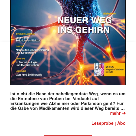
jede Woche aktuell informiert.
E-
Mail
(erforderlich)
Ist nicht die Nase der naheliegendste Weg, wenn es um
die Entnahme von Proben bei Verdacht auf
Erkrankungen wie Alzheimer oder Parkinson geht? Für
die Gabe von Medikamenten wird dieser Weg bereits …
➔
mehr
Leseprobe
Abo
|