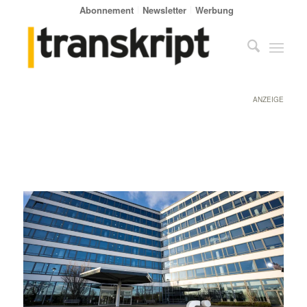
Abonnement
Newsletter
Werbung
ANZEIGE