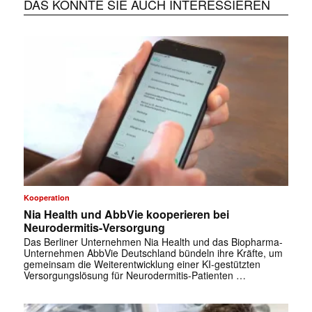
DAS KÖNNTE SIE AUCH INTERESSIEREN
Kooperation
Nia Health und AbbVie kooperieren bei
Neurodermitis-Versorgung
Das Berliner Unternehmen Nia Health und das Biopharma-
Unternehmen AbbVie Deutschland bündeln ihre Kräfte, um
gemeinsam die Weiterentwicklung einer KI-gestützten
Versorgungslösung für Neurodermitis-Patienten …