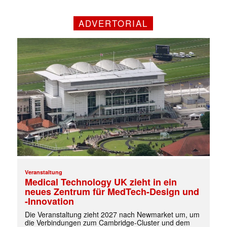
ADVERTORIAL
Veranstaltung
Medical Technology UK zieht in ein
neues Zentrum für MedTech-Design und
-Innovation
Die Veranstaltung zieht 2027 nach Newmarket um, um
die Verbindungen zum Cambridge-Cluster und dem