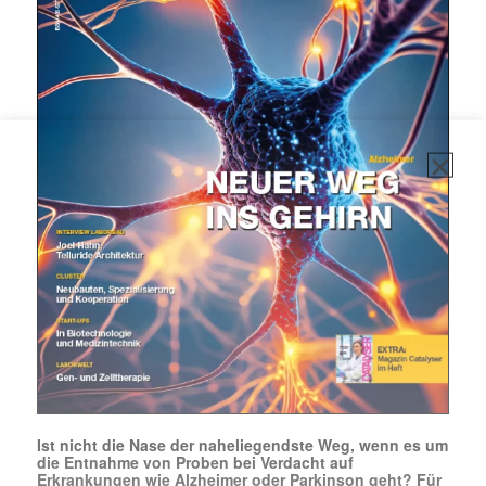
Ist nicht die Nase der naheliegendste Weg, wenn es um
die Entnahme von Proben bei Verdacht auf
Erkrankungen wie Alzheimer oder Parkinson geht? Für