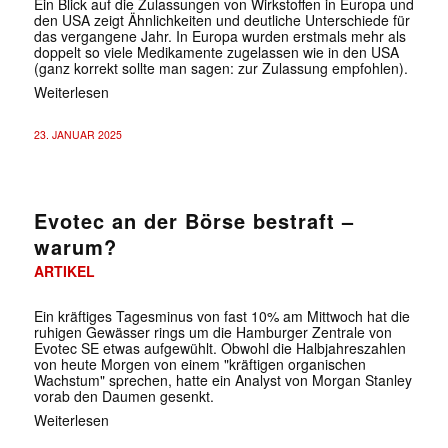
Ein Blick auf die Zulassungen von Wirkstoffen in Europa und
den USA zeigt Ähnlichkeiten und deutliche Unterschiede für
das vergangene Jahr. In Europa wurden erstmals mehr als
doppelt so viele Medikamente zugelassen wie in den USA
(ganz korrekt sollte man sagen: zur Zulassung empfohlen).
Weiterlesen
23. JANUAR 2025
Evotec an der Börse bestraft –
warum?
ARTIKEL
Ein kräftiges Tagesminus von fast 10% am Mittwoch hat die
ruhigen Gewässer rings um die Hamburger Zentrale von
Evotec SE etwas aufgewühlt. Obwohl die Halbjahreszahlen
von heute Morgen von einem "kräftigen organischen
Wachstum" sprechen, hatte ein Analyst von Morgan Stanley
vorab den Daumen gesenkt.
Weiterlesen