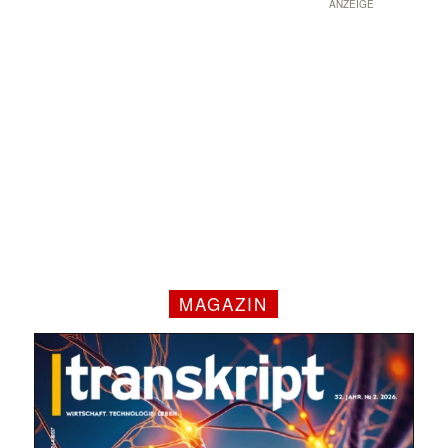
ANZEIGE
✕
MAGAZIN