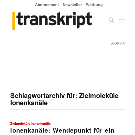
Abonnement
Newsletter
Werbung
ANZEIGE
Schlagwortarchiv für:
Zielmoleküle
Ionenkanäle
Zielmoleküle Ionenkanäle
Ionenkanäle: Wendepunkt für ein