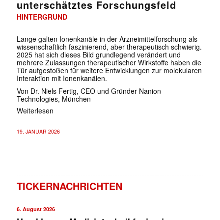
unterschätztes Forschungsfeld
HINTERGRUND
Lange galten Ionenkanäle in der Arzneimittelforschung als
wissenschaftlich faszinierend, aber therapeutisch schwierig.
2025 hat sich dieses Bild grundlegend verändert und
mehrere Zulassungen therapeutischer Wirkstoffe haben die
Tür aufgestoßen für weitere Entwicklungen zur molekularen
Interaktion mit Ionenkanälen.
Von Dr. Niels Fertig, CEO und Gründer Nanion
Technologies, München
Weiterlesen
19. JANUAR 2026
TICKERNACHRICHTEN
6. August 2026