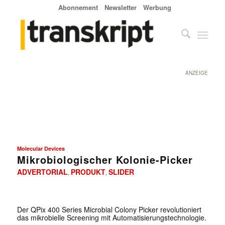
Abonnement
Newsletter
Werbung
ANZEIGE
Molecular Devices
Mikrobiologischer Kolonie-Picker
ADVERTORIAL
PRODUKT
SLIDER
,
,
Der QPix 400 Series Microbial Colony Picker revolutioniert
das mikrobielle Screening mit Automatisierungstechnologie.