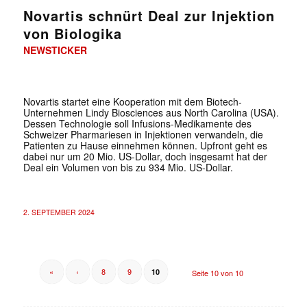
Novartis schnürt Deal zur Injektion
von Biologika
NEWSTICKER
Novartis startet eine Kooperation mit dem Biotech-
Unternehmen Lindy Biosciences aus North Carolina (USA).
Dessen Technologie soll Infusions-Medikamente des
Schweizer Pharmariesen in Injektionen verwandeln, die
Patienten zu Hause einnehmen können. Upfront geht es
dabei nur um 20 Mio. US-Dollar, doch insgesamt hat der
Deal ein Volumen von bis zu 934 Mio. US-Dollar.
2. SEPTEMBER 2024
«
‹
8
9
10
Seite 10 von 10