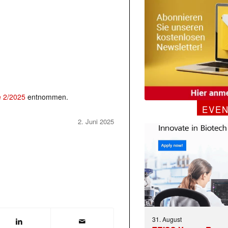
e 2/2025
entnommen.
EVE
2. Juni 2025
31. August