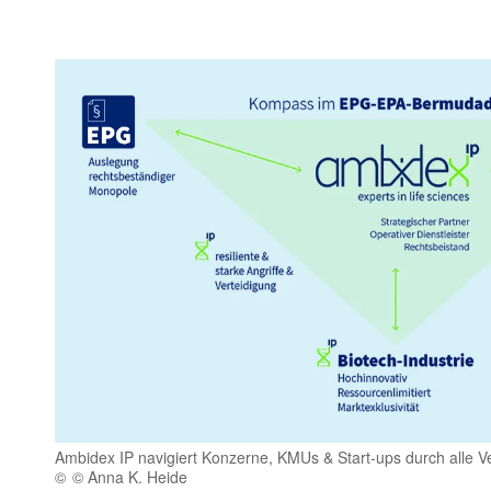
Ambidex IP navigiert Konzerne, KMUs & Start-ups durch alle V
© Anna K. Heide