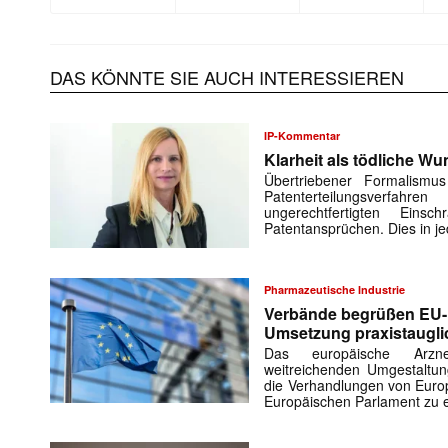
DAS KÖNNTE SIE AUCH INTERESSIEREN
IP-Kommentar
Klarheit als tödliche W
Übertriebener Formalismus
Patenterteilungsverf
ungerechtfertigten Eins
Patentansprüchen. Dies in j
Pharmazeutische Industrie
Verbände begrüßen EU-
Umsetzung praxistauglic
Das europäische Arznei
weitreichenden Umgestalt
die Verhandlungen von Euro
Europäischen Parlament zu