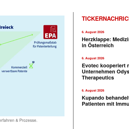
TICKERNACHRI
6. August 2026
Herzklappe: Medizi
in Österreich
6. August 2026
Evotec kooperiert m
Unternehmen Ody
Therapeutics
6. August 2026
Kupando behandelt
Patienten mit Imm
erfahren & Prozesse.