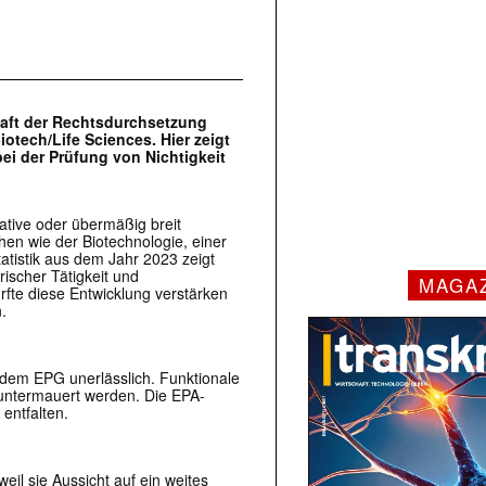
haft der Rechtsdurchsetzung
otech/Life Sciences. Hier zeigt
ei der Prüfung von Nichtigkeit
ative oder übermäßig breit
hen wie der Biotechnologie, einer
tatistik aus dem Jahr 2023 zeigt
scher Tätigkeit und
MAGA
fte diese Entwicklung verstärken
.
r dem EPG unerlässlich. Funktionale
untermauert werden. Die EPA-
entfalten.
weil sie Aussicht auf ein weites