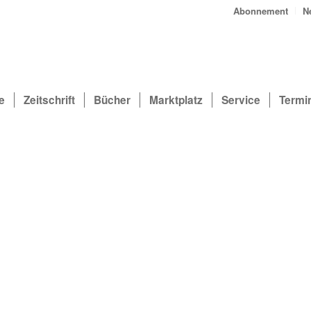
Abonnement
N
e
Zeitschrift
Bücher
Marktplatz
Service
Termi