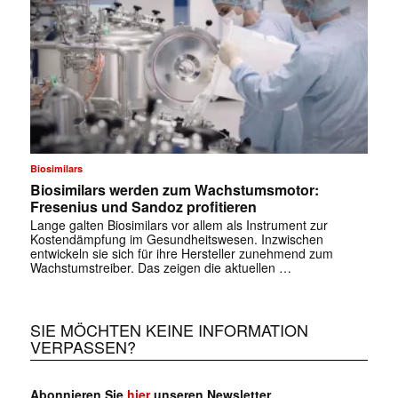
Biosimilars
Biosimilars werden zum Wachstumsmotor:
Fresenius und Sandoz profitieren
Lange galten Biosimilars vor allem als Instrument zur
Kostendämpfung im Gesundheitswesen. Inzwischen
entwickeln sie sich für ihre Hersteller zunehmend zum
Wachstumstreiber. Das zeigen die aktuellen …
SIE MÖCHTEN KEINE INFORMATION
VERPASSEN?
Abonnieren Sie
hier
unseren Newsletter