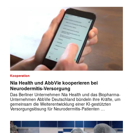
✕
Kooperation
Nia Health und AbbVie kooperieren bei
Neurodermitis-Versorgung
Das Berliner Unternehmen Nia Health und das Biopharma-
Unternehmen AbbVie Deutschland bündeln ihre Kräfte, um
gemeinsam die Weiterentwicklung einer KI-gestützten
Versorgungslösung für Neurodermitis-Patienten …