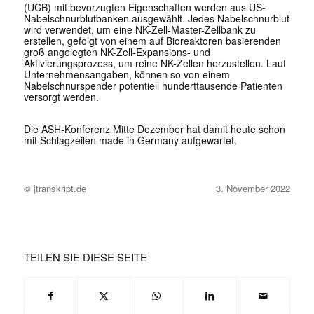
(UCB) mit bevorzugten Eigenschaften werden aus US-
Nabelschnurblutbanken ausgewählt. Jedes Nabelschnurblut
wird verwendet, um eine NK-Zell-Master-Zellbank zu
erstellen, gefolgt von einem auf Bioreaktoren basierenden
groß angelegten NK-Zell-Expansions- und
Aktivierungsprozess, um reine NK-Zellen herzustellen. Laut
Unternehmensangaben, können so von einem
Nabelschnurspender potentiell hunderttausende Patienten
versorgt werden.
Die ASH-Konferenz Mitte Dezember hat damit heute schon
mit Schlagzeilen
made in Germany
aufgewartet.
© |transkript.de
3. November 2022
TEILEN SIE DIESE SEITE