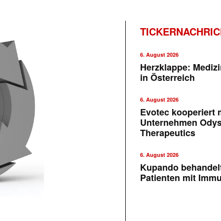
TICKERNACHRI
6. August 2026
Herzklappe: Medizi
in Österreich
6. August 2026
Evotec kooperiert m
Unternehmen Ody
Therapeutics
6. August 2026
Kupando behandelt
Patienten mit Imm