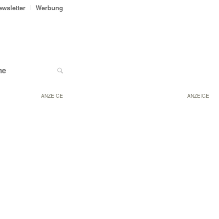
ewsletter
Werbung
ne
ANZEIGE
ANZEIGE