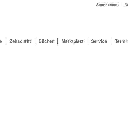
Abonnement
N
e
Zeitschrift
Bücher
Marktplatz
Service
Termi