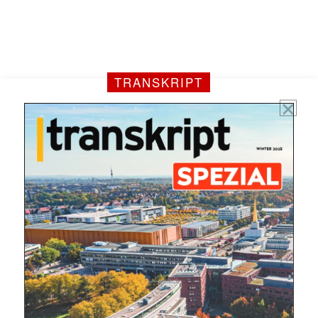
jede Woche aktuell informiert.
E-
Mail
(erforderlich)
TRANSKRIPT