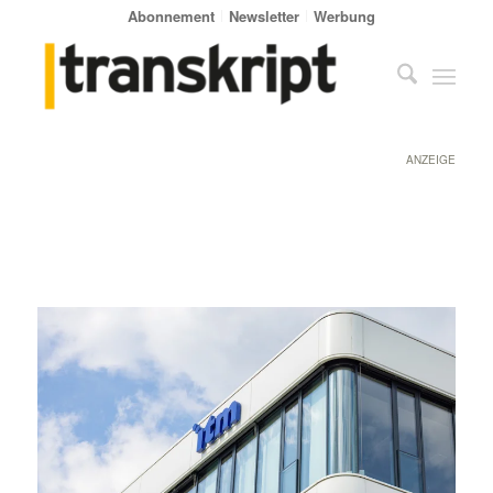
Abonnement
Newsletter
Werbung
ANZEIGE