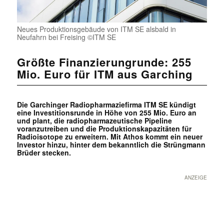
Neues Produktionsgebäude von ITM SE alsbald in
Neufahrn bei Freising ©ITM SE
Größte Finanzierungrunde: 255
Mio. Euro für ITM aus Garching
Die Garchinger Radiopharmaziefirma ITM SE kündigt
eine Investitionsrunde in Höhe von 255 Mio. Euro an
und plant, die radiopharmazeutische Pipeline
voranzutreiben und die Produktionskapazitäten für
Radioisotope zu erweitern. Mit Athos kommt ein neuer
Investor hinzu, hinter dem bekanntlich die Strüngmann
Brüder stecken.
ANZEIGE