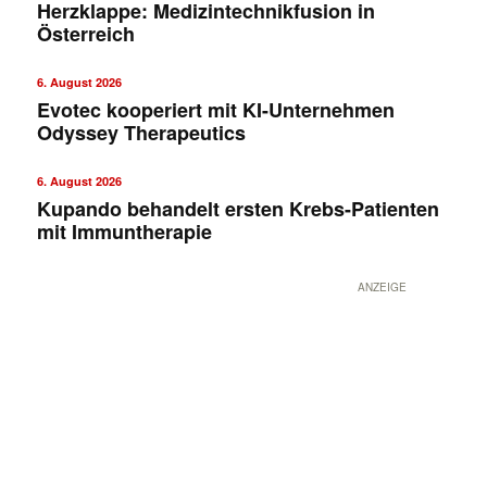
Herzklappe: Medizintechnikfusion in
Österreich
6. August 2026
Evotec kooperiert mit KI-Unternehmen
Odyssey Therapeutics
6. August 2026
Kupando behandelt ersten Krebs-Patienten
mit Immuntherapie
ANZEIGE
Mit dem |transkript-Newsletter