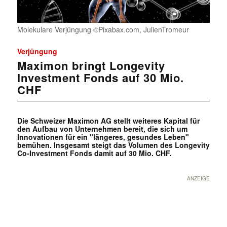
Molekulare Verjüngung ©Pixabax.com, JulienTromeur
Verjüngung
Maximon bringt Longevity
Investment Fonds auf 30 Mio.
CHF
Die Schweizer Maximon AG stellt weiteres Kapital für
den Aufbau von Unternehmen bereit, die sich um
Innovationen für ein "längeres, gesundes Leben"
bemühen. Insgesamt steigt das Volumen des Longevity
Co-Investment Fonds damit auf 30 Mio. CHF.
ANZEIGE