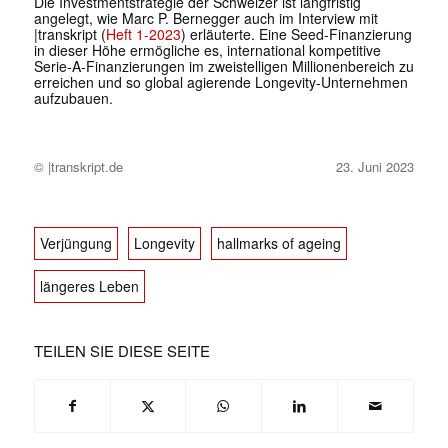
Die Investmentstrategie der Schweizer ist langfristig
angelegt, wie Marc P. Bernegger auch im Interview mit
|transkript (
Heft 1-2023
) erläuterte. Eine Seed-Finanzierung
in dieser Höhe ermögliche es, international kompetitive
Serie-A-Finanzierungen im zweistelligen Millionenbereich zu
erreichen und so global agierende Longevity-Unternehmen
aufzubauen.
© |transkript.de
23. Juni 2023
Verjüngung
Longevity
hallmarks of ageing
längeres Leben
TEILEN SIE DIESE SEITE