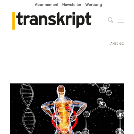
Abonnement
Newsletter
Werbung
ANZEIGE