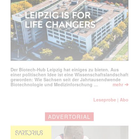
E-
Mail
(erforderlich)
Der Biotech-Hub Leipzig hat einiges zu bieten. Aus
einer politischen Idee ist eine Wissenschaftslandschaft
geworden: Wie Sachsen seit der Jahrtausendwende
➔
Biotechnologie und Medizinforschung …
mehr
Leseprobe
Abo
|
ADVERTORIAL