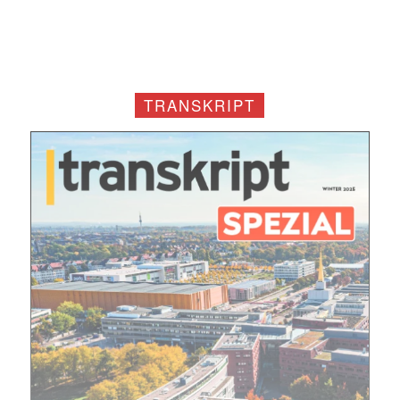
TRANSKRIPT
Mit dem |transkript-Newsletter
jede Woche aktuell informiert.