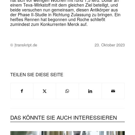
hat sich vor wenigen Wochen mit rund 1,5 Mrd. Dollar an
einem Teva-Wirkstoff mit dem gleichen Ziel beteiligt, und
beide versuchen nun gemeinsam, diesen Antikörper aus
der Phase II-Studie in Richtung Zulassung zu bringen. Ein
heißes Rennen hat begonnen und Roche schließt
zumindest zum Konkurrenten Merck auf.
© |transkript.de
23. Oktober 2023
TEILEN SIE DIESE SEITE
DAS KÖNNTE SIE AUCH INTERESSIEREN