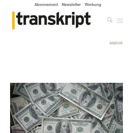
Abonnement
Newsletter
Werbung
ANZEIGE