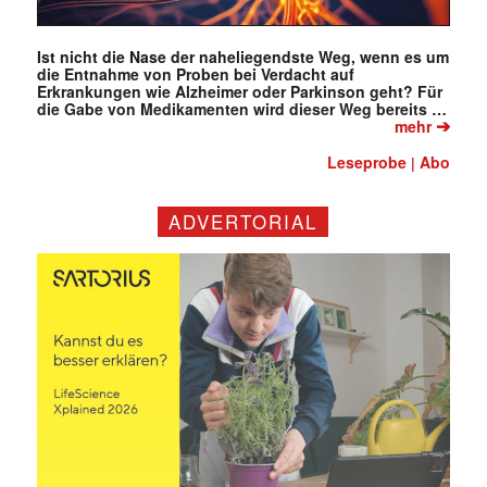
Ist nicht die Nase der naheliegendste Weg, wenn es um
die Entnahme von Proben bei Verdacht auf
Erkrankungen wie Alzheimer oder Parkinson geht? Für
die Gabe von Medikamenten wird dieser Weg bereits …
➔
mehr
Leseprobe
Abo
|
ADVERTORIAL