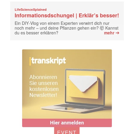
LifeScienceXplained
Informationsdschungel | Erklär’s besser!
Ein DIY‑Vlog von einem Experten verwirrt dich nur
noch mehr – und deine Pflanzen gehen ein? 🤯 Kannst
➔
du es besser erklären?
mehr
EVENT