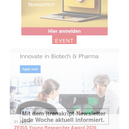
EVENT
31. August
ZEISS Young Researcher Award 2026