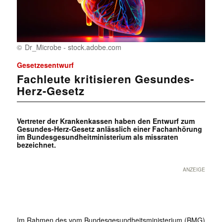
Dr_Microbe - stock.adobe.com
Gesetzesentwurf
Fachleute kritisieren Gesundes-
Herz-Gesetz
Vertreter der Krankenkassen haben den Entwurf zum
Gesundes-Herz-Gesetz anlässlich einer Fachanhörung
im Bundesgesundheitministerium als missraten
bezeichnet.
ANZEIGE
Im Rahmen des vom Bundesgesundheitsministerium (BMG)