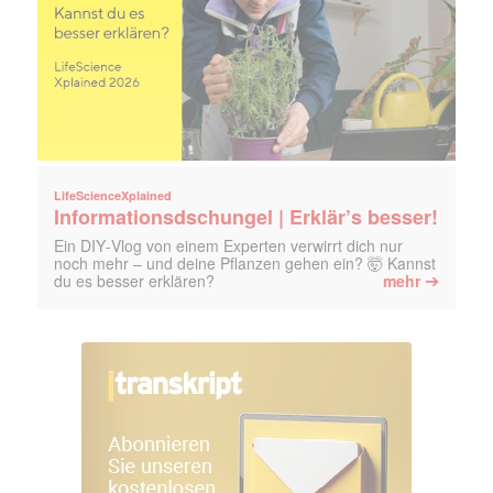
LifeScienceXplained
Informationsdschungel | Erklär’s besser!
Ein DIY‑Vlog von einem Experten verwirrt dich nur
noch mehr – und deine Pflanzen gehen ein? 🤯 Kannst
➔
du es besser erklären?
mehr