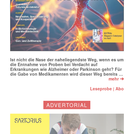
Ist nicht die Nase der naheliegendste Weg, wenn es um
die Entnahme von Proben bei Verdacht auf
Erkrankungen wie Alzheimer oder Parkinson geht? Für
die Gabe von Medikamenten wird dieser Weg bereits …
➔
mehr
Leseprobe
Abo
|
ADVERTORIAL