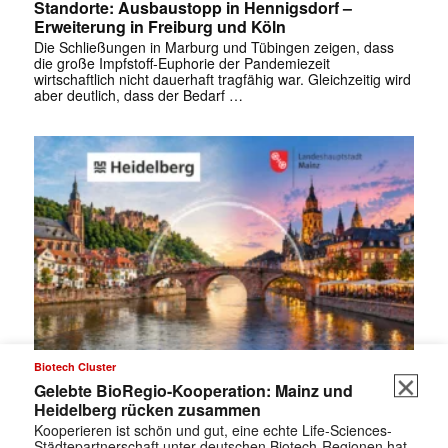
Standorte: Ausbaustopp in Hennigsdorf –
Erweiterung in Freiburg und Köln
Die Schließungen in Marburg und Tübingen zeigen, dass
die große Impfstoff-Euphorie der Pandemiezeit
wirtschaftlich nicht dauerhaft tragfähig war. Gleichzeitig wird
aber deutlich, dass der Bedarf …
Biotech Cluster
Gelebte BioRegio-Kooperation: Mainz und
Heidelberg rücken zusammen
Kooperieren ist schön und gut, eine echte Life-Sciences-
Städtepartnerschaft unter deutschen Biotech-Regionen hat