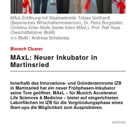
MAxL-Eröffnung mit Staatssekretär Tobias Gotthardt
(Bayerisches Wirtschaftsministerium), Dr. Petra Burgstaller,
Christina Enke-Stolle (beide leiten MAxL), Prof. Ralf Huss
(Geschäftsführer BioM)
© BioM / Andreas Schebesta
Biotech Cluster
MAxL: Neuer Inkubator in
Martinsried
Innerhalb des Innovations- und Gründerzentrums IZB
in Martinsried hat ein neuer Frühphasen-Inkubator
seine Tore geöffnet. MAxL – für Munich Accelerator
Life Sciences & Medicine – bietet auf eingerichteten
Laborflächen im IZB für die Vorgründungsphase eines
Start-ups die Möglichkeit zum Ausprobieren.
ANZEIGE