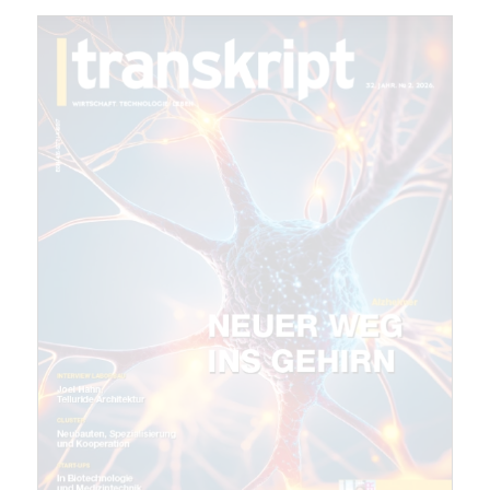
Mit dem |transkript-Newsletter
jede Woche aktuell informiert.
E-
Mail
(erforderlich)