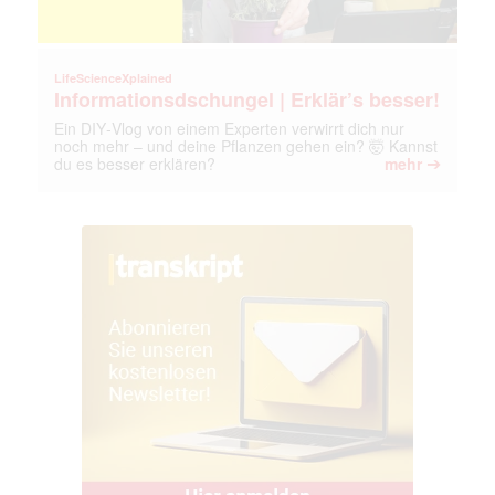
LifeScienceXplained
Informationsdschungel | Erklär’s besser!
Ein DIY‑Vlog von einem Experten verwirrt dich nur
noch mehr – und deine Pflanzen gehen ein? 🤯 Kannst
➔
du es besser erklären?
mehr