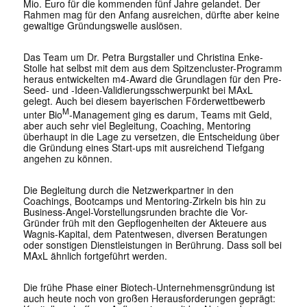
Mio. Euro für die kommenden fünf Jahre gelandet. Der
Rahmen mag für den Anfang ausreichen, dürfte aber keine
gewaltige Gründungswelle auslösen.
Das Team um Dr. Petra Burgstaller und Christina Enke-
Stolle hat selbst mit dem aus dem Spitzencluster-Programm
heraus entwickelten m4-Award die Grundlagen für den Pre-
Seed- und -Ideen-Validierungsschwerpunkt bei MAxL
gelegt. Auch bei diesem bayerischen Förderwettbewerb
M
unter Bio
-Management ging es darum, Teams mit Geld,
aber auch sehr viel Begleitung, Coaching, Mentoring
überhaupt in die Lage zu versetzen, die Entscheidung über
die Gründung eines Start-ups mit ausreichend Tiefgang
angehen zu können.
Die Begleitung durch die Netzwerkpartner in den
Coachings, Bootcamps und Mentoring-Zirkeln bis hin zu
Business-Angel-Vorstellungsrunden brachte die Vor-
Gründer früh mit den Gepflogenheiten der Akteuere aus
Wagnis-Kapital, dem Patentwesen, diversen Beratungen
oder sonstigen Dienstleistungen in Berührung. Dass soll bei
MAxL ähnlich fortgeführt werden.
Die frühe Phase einer Biotech-Unternehmensgründung ist
auch heute noch von großen Herausforderungen geprägt: