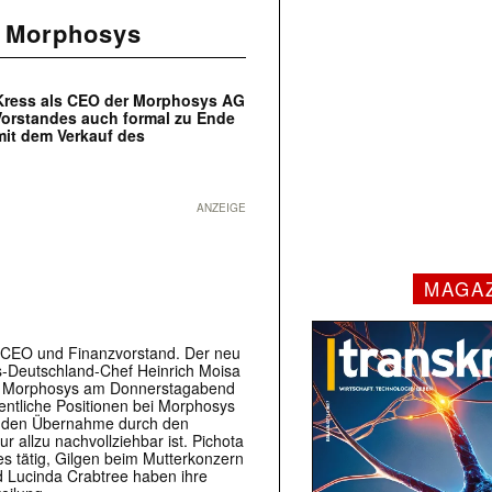
st Morphosys
 Kress als CEO der Morphosys AG
 Vorstandes auch formal zu Ende
mit dem Verkauf des
ANZEIGE
MAGA
 CEO und Finanzvorstand. Der neu
s-Deutschland-Chef Heinrich Moisa
ilte Morphosys am Donnerstagabend
entliche Positionen bei Morphosys
henden Übernahme durch den
 allzu nachvollziehbar ist. Pichota
es tätig, Gilgen beim Mutterkonzern
d Lucinda Crabtree haben ihre