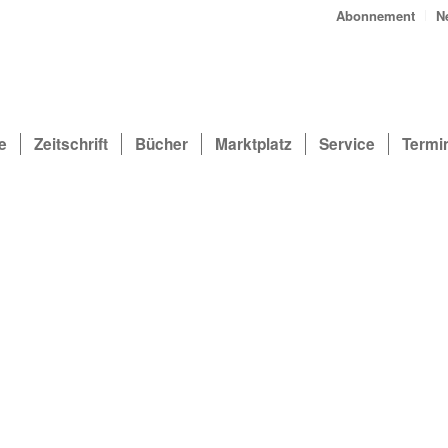
Abonnement
N
e
Zeitschrift
Bücher
Marktplatz
Service
Termi