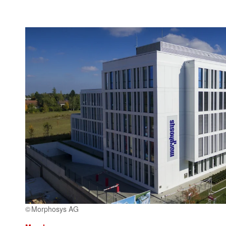
Morphosys AG