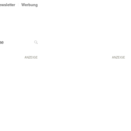
ewsletter
Werbung
ne
ANZEIGE
ANZEIGE