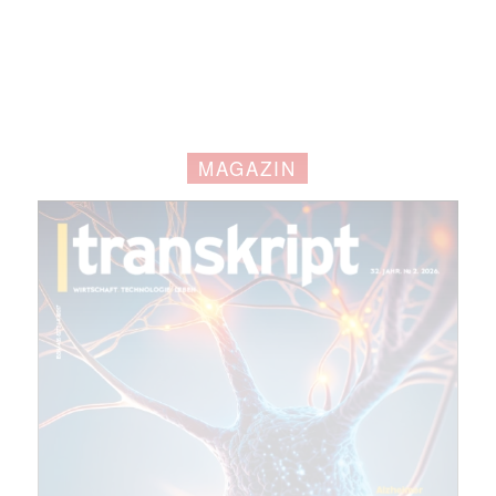
MAGAZIN
Mit dem |transkript-Newsletter
jede Woche aktuell informiert.