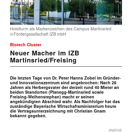
Hotelturm als Markenzeichen des Campus Martinsried
Fördergesellschaft IZB mbH
Biotech Cluster
Neuer Macher im IZB
Martinsried/Freising
Die letzten Tage von Dr. Peter Hanns Zobel im Gründer-
und Innovationszentrum sind angebrochen: Nach 28
Jahren als Herbergsvater der derzeit rund 40 Mieter an
beiden Standorten (Planegg-Martinsried sowie
Freising-Weihenstephan) macht er seinen
angekündigten Abschied wahr. Als Nachfolger hat das
zuständige Bayerische Wirtschaftsministerium heute
die Vertragsunterzeichnung mit Christian Gnam
bekannt gegeben.
ANZEIGE