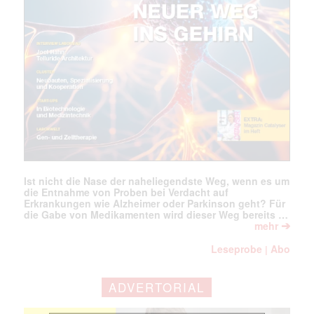
E-
Mail
(erforderlich)
Ist nicht die Nase der naheliegendste Weg, wenn es um
die Entnahme von Proben bei Verdacht auf
Erkrankungen wie Alzheimer oder Parkinson geht? Für
die Gabe von Medikamenten wird dieser Weg bereits …
➔
mehr
Leseprobe
Abo
|
ADVERTORIAL