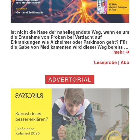
Ist nicht die Nase der naheliegendste Weg, wenn es um
die Entnahme von Proben bei Verdacht auf
Erkrankungen wie Alzheimer oder Parkinson geht? Für
die Gabe von Medikamenten wird dieser Weg bereits …
➔
mehr
Leseprobe
Abo
|
ADVERTORIAL