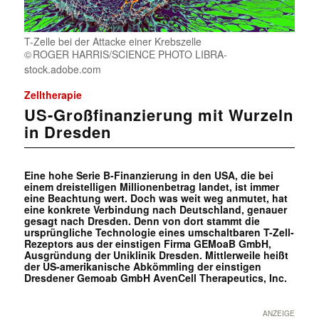
T-Zelle bei der Attacke einer Krebszelle
ROGER HARRIS/SCIENCE PHOTO LIBRA-
stock.adobe.com
Zelltherapie
US-Großfinanzierung mit Wurzeln
in Dresden
Eine hohe Serie B-Finanzierung in den USA, die bei
einem dreistelligen Millionenbetrag landet, ist immer
eine Beachtung wert. Doch was weit weg anmutet, hat
eine konkrete Verbindung nach Deutschland, genauer
gesagt nach Dresden. Denn von dort stammt die
ursprüngliche Technologie eines umschaltbaren T-Zell-
Rezeptors aus der einstigen Firma GEMoaB GmbH,
Ausgründung der Uniklinik Dresden. Mittlerweile heißt
der US-amerikanische Abkömmling der einstigen
Dresdener Gemoab GmbH AvenCell Therapeutics, Inc.
ANZEIGE