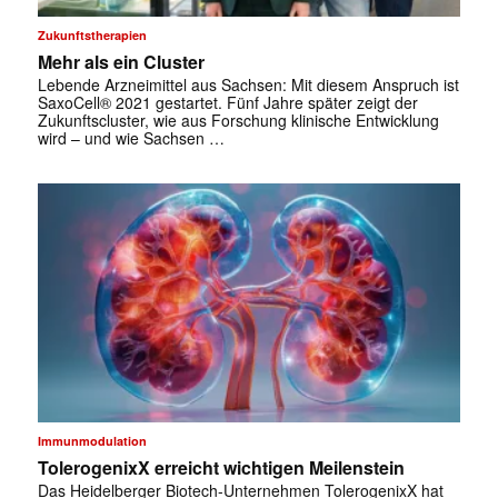
Zukunftstherapien
Mehr als ein Cluster
Lebende Arzneimittel aus Sachsen: Mit ­diesem Anspruch ist
SaxoCell® 2021 gestartet. Fünf Jahre später zeigt der
Zukunftscluster, wie aus Forschung klinische Entwicklung
wird – und wie Sachsen …
Immunmodulation
TolerogenixX erreicht wichtigen Meilenstein
Das Heidelberger Biotech-Unternehmen TolerogenixX hat