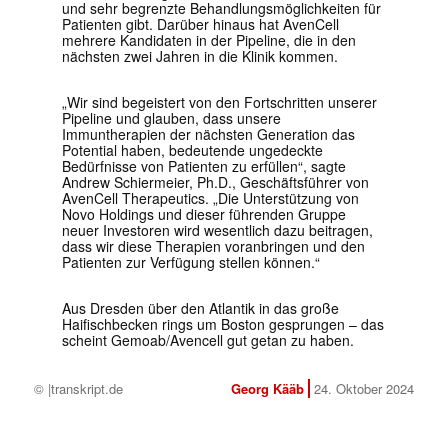
und sehr begrenzte Behandlungsmöglichkeiten für
Patienten gibt. Darüber hinaus hat AvenCell
mehrere Kandidaten in der Pipeline, die in den
nächsten zwei Jahren in die Klinik kommen.
„Wir sind begeistert von den Fortschritten unserer
Pipeline und glauben, dass unsere
Immuntherapien der nächsten Generation das
Potential haben, bedeutende ungedeckte
Bedürfnisse von Patienten zu erfüllen“, sagte
Andrew Schiermeier
, Ph.D., Geschäftsführer von
AvenCell Therapeutics. „Die Unterstützung von
Novo Holdings und dieser führenden Gruppe
neuer Investoren wird wesentlich dazu beitragen,
dass wir diese Therapien voranbringen und den
Patienten zur Verfügung stellen können.“
Aus Dresden über den Atlantik in das große
Haifischbecken rings um Boston gesprungen – das
scheint Gemoab/Avencell gut getan zu haben.
© |transkript.de
Georg Kääb
24. Oktober 2024