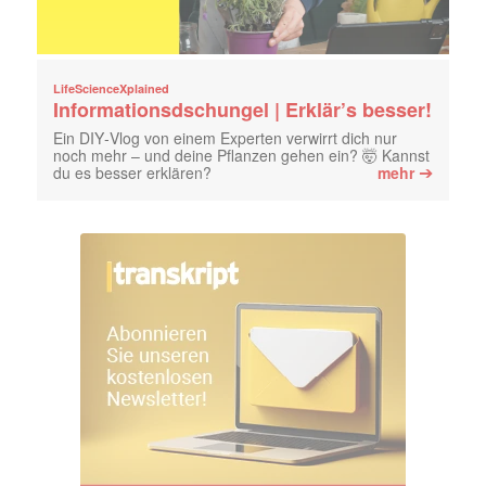
LifeScienceXplained
Informationsdschungel | Erklär’s besser!
Ein DIY‑Vlog von einem Experten verwirrt dich nur
noch mehr – und deine Pflanzen gehen ein? 🤯 Kannst
➔
du es besser erklären?
mehr