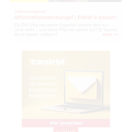
LifeScienceXplained
Informationsdschungel | Erklär’s besser!
Ein DIY‑Vlog von einem Experten verwirrt dich nur
noch mehr – und deine Pflanzen gehen ein? 🤯 Kannst
➔
du es besser erklären?
mehr