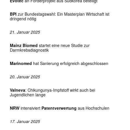
Evotec
an Förderprojekt aus Südkorea beteiligt
BPI
zur Bundestagswahl: Ein Masterplan Wirtschaft ist
dringend nötig
21. Januar 2025
Mainz Biomed
startet eine neue Studie zur
Darmkrebsdiagnostik
Marinomed
hat Sanierung erfolgreich abgeschlossen
20. Januar 2025
Valneva
: Chikungunya-Impfstoff wirkt auch bei
Jugendlichen lange
NRW
intensiviert
Patentverwertung
aus Hochschulen
17. Januar 2025