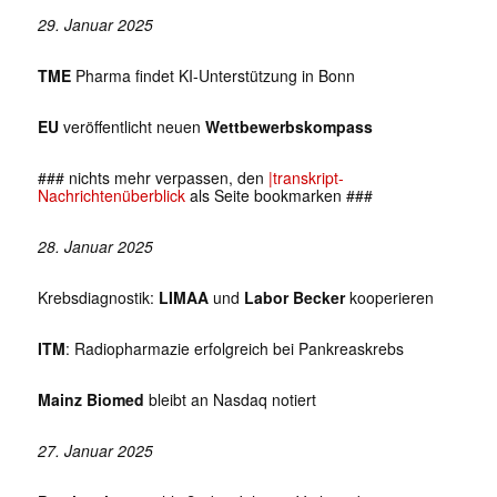
29. Januar 2025
TME
Pharma findet KI-Unterstützung in Bonn
EU
veröffentlicht neuen
Wettbewerbskompass
### nichts mehr verpassen, den
|transkript-
Nachrichtenüberblick
als Seite bookmarken ###
28. Januar 2025
Krebsdiagnostik:
LIMAA
und
Labor Becker
kooperieren
ITM
: Radiopharmazie erfolgreich bei Pankreaskrebs
Mainz Biomed
bleibt an Nasdaq notiert
27. Januar 2025