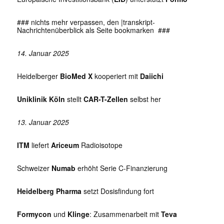
### nichts mehr verpassen, den |transkript-
Nachrichtenüberblick als Seite bookmarken ###
14. Januar 2025
Heidelberger
BioMed X
kooperiert mit
Daiichi
Uniklinik Köln
stellt
CAR-T-Zellen
selbst her
13. Januar 2025
ITM
liefert
Ariceum
Radioisotope
Schweizer
Numab
erhöht Serie C-Finanzierung
Heidelberg Pharma
setzt Dosisfindung fort
Formycon
und
Klinge
: Zusammenarbeit mit
Teva