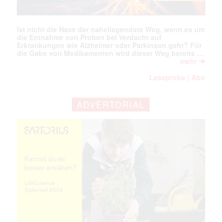
Ist nicht die Nase der naheliegendste Weg, wenn es um
die Entnahme von Proben bei Verdacht auf
Erkrankungen wie Alzheimer oder Parkinson geht? Für
die Gabe von Medikamenten wird dieser Weg bereits …
➔
mehr
Leseprobe
Abo
|
ADVERTORIAL