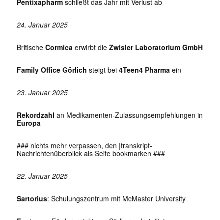
Pentixapharm
schließt das Jahr mit Verlust ab
24. Januar 2025
Britische
Cormica
erwirbt die
Zwisler Laboratorium GmbH
Family Office Görlich
steigt bei
4Teen4 Pharma
ein
23. Januar 2025
Rekordzahl
an Medikamenten-Zulassungsempfehlungen in
Europa
### nichts mehr verpassen, den |transkript-
Nachrichtenüberblick als Seite bookmarken ###
22. Januar 2025
Sartorius
: Schulungszentrum mit McMaster University