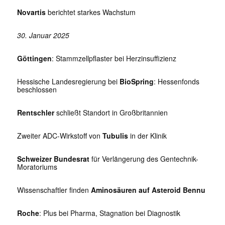
Novartis
berichtet starkes Wachstum
30. Januar 2025
Göttingen
: Stammzellpflaster bei Herzinsuffizienz
Hessische Landesregierung bei
BioSpring
: Hessenfonds
beschlossen
Rentschler
schließt Standort in Großbritannien
Zweiter ADC-Wirkstoff von
Tubulis
in der Klinik
Schweizer Bundesrat
für Verlängerung des Gentechnik-
Moratoriums
Wissenschaftler finden
Aminosäuren auf Asteroid Bennu
Roche
: Plus bei Pharma, Stagnation bei Diagnostik