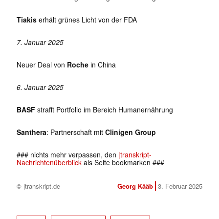
Tiakis
erhält grünes Licht von der FDA
7. Januar 2025
Neuer Deal von
Roche
in China
6. Januar 2025
BASF
strafft Portfolio im Bereich Humanernährung
Santhera
: Partnerschaft mit
Clinigen Group
### nichts mehr verpassen, den
|transkript-
✕
Nachrichtenüberblick
als Seite bookmarken ###
© |transkript.de
Georg Kääb
3. Februar 2025