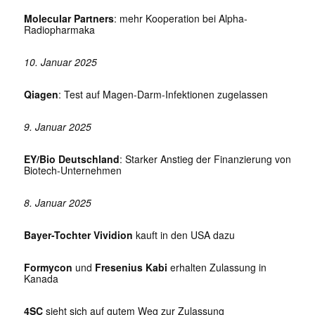
Molecular Partners
: mehr Kooperation bei Alpha-
Radiopharmaka
10. Januar 2025
Qiagen
: Test auf Magen-Darm-Infektionen zugelassen
9. Januar 2025
EY/Bio Deutschland
: Starker Anstieg der Finanzierung von
Biotech-Unternehmen
8. Januar 2025
Bayer-Tochter Vividion
kauft in den USA dazu
Formycon
und
Fresenius Kabi
erhalten Zulassung in
Kanada
4SC
sieht sich auf gutem Weg zur Zulassung