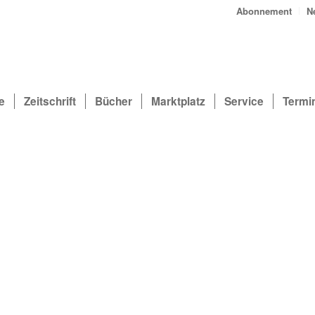
Abonnement
N
e
Zeitschrift
Bücher
Marktplatz
Service
Termi