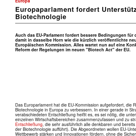
Europa
Europaparlament fordert Unterstüt
Biotechnologie
Auch das EU-Parlament fordert bessere Bedingungen für 
damit in dasselbe Horn wie die kürzlich veröffentlichte ne
Europäischen Kommission. Alles wartet nun auf eine Ko
Reform der Regelungen im neuen "Biotech Act" der EU.
Das Europarlament hat die EU-Kommission aufgefordert, die 
Biotechnologie in Europa zu verbessern. In einer gerade in St
verabschiedeten Entschließung heißt es, es sei nötig, die unte
einzelnen Wirtschaftsbereichen zusammenzufassen und zu stra
Entschließung
, die sehr ausführlich alle denkbaren und berei
der Biotechnologie aufführt). Die Abgeordneten wollen EU-Unt
Wettbewerb stärken und Innovationen fördern, ohne die Sicher