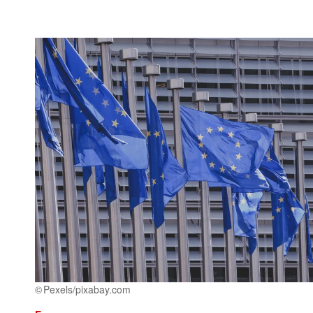
Pexels/pixabay.com