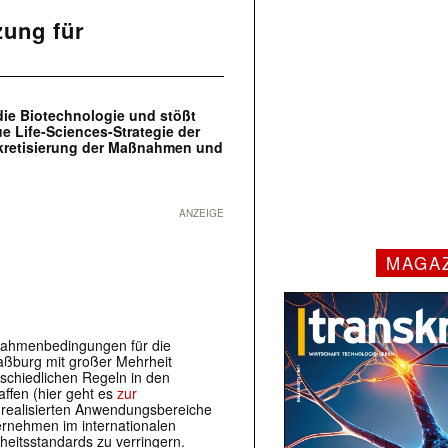
zung für
die Biotechnologie und stößt
ue Life-Sciences-Strategie der
nkretisierung der Maßnahmen und
ANZEIGE
MAGA
Rahmenbedingungen für die
raßburg mit großer Mehrheit
rschiedlichen Regeln in den
ffen (hier geht es
zur
ts realisierten Anwendungsbereiche
ernehmen im internationalen
heitsstandards zu verringern.