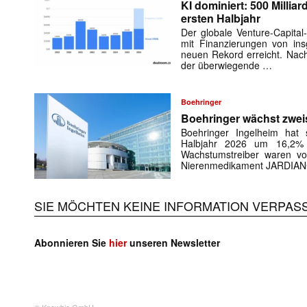
KI dominiert: 500 Millia
ersten Halbjahr
Der globale Venture-Capital
mit Finanzierungen von in
neuen Rekord erreicht. Nach
der überwiegende …
Boehringer
Boehringer wächst zweis
Boehringer Ingelheim hat
Halbjahr 2026 um 16,2% 
Wachstumstreiber waren vo
Nierenmedikament JARDIA
SIE MÖCHTEN KEINE INFORMATION VERPAS
Abonnieren Sie
hier
unseren Newsletter