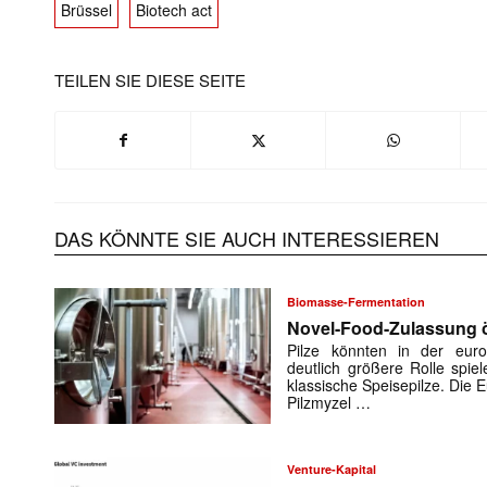
Brüssel
Biotech act
TEILEN SIE DIESE SEITE
Mit dem
E-
Mail
DAS KÖNNTE SIE AUCH INTERESSIEREN
(erforderlich
Biomasse-Fermentation
Novel-Food-Zulassung öf
Pilze könnten in der euro
deutlich größere Rolle spiel
klassische Speisepilze. Die
Pilzmyzel …
Venture-Kapital