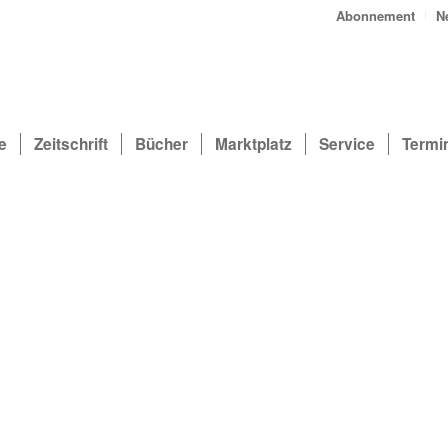
Abonnement
N
e
Zeitschrift
Bücher
Marktplatz
Service
Termi