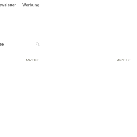
ewsletter
Werbung
ne
ANZEIGE
ANZEIGE