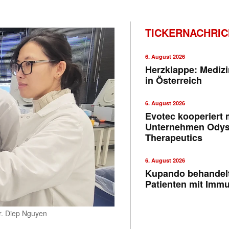
TICKERNACHRI
6. August 2026
Herzklappe: Medizi
in Österreich
6. August 2026
Evotec kooperiert m
Unternehmen Ody
Therapeutics
6. August 2026
Kupando behandelt
Patienten mit Imm
Dr. Diep Nguyen