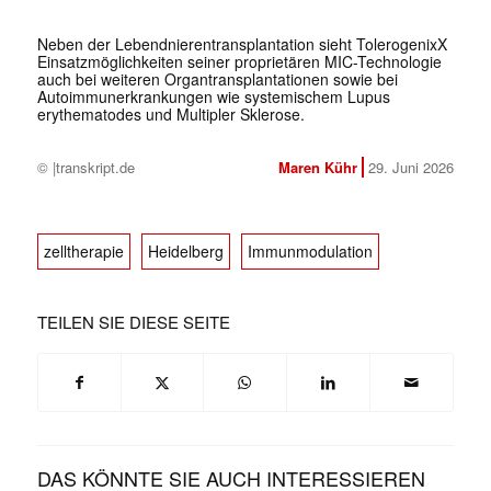
Neben der Lebendnierentransplantation sieht TolerogenixX
Einsatzmöglichkeiten seiner proprietären MIC-Technologie
auch bei weiteren Organtransplantationen sowie bei
Autoimmunerkrankungen wie systemischem Lupus
erythematodes und Multipler Sklerose.
© |transkript.de
Maren Kühr
29. Juni 2026
zelltherapie
Heidelberg
Immunmodulation
TEILEN SIE DIESE SEITE
DAS KÖNNTE SIE AUCH INTERESSIEREN