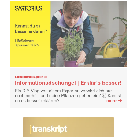
LifeScienceXplained
Informationsdschungel | Erklär’s besser!
Ein DIY‑Vlog von einem Experten verwirrt dich nur
noch mehr – und deine Pflanzen gehen ein? 🤯 Kannst
➔
du es besser erklären?
mehr