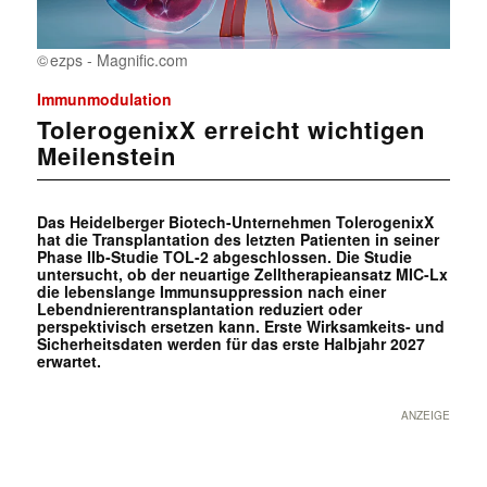
ezps - Magnific.com
Immunmodulation
TolerogenixX erreicht wichtigen
Meilenstein
Das Heidelberger Biotech-Unternehmen TolerogenixX
hat die Transplantation des letzten Patienten in seiner
Phase IIb-Studie TOL-2 abgeschlossen. Die Studie
untersucht, ob der neuartige Zelltherapieansatz MIC-Lx
die lebenslange Immunsuppression nach einer
Lebendnierentransplantation reduziert oder
perspektivisch ersetzen kann. Erste Wirksamkeits- und
Sicherheitsdaten werden für das erste Halbjahr 2027
erwartet.
ANZEIGE