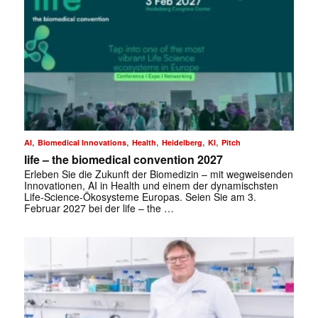
,
,
,
,
,
AI
Biomedical Innovations
Health
Heidelberg
KI
Pitch
life – the biomedical convention 2027
Erleben Sie die Zukunft der Biomedizin – mit wegweisenden
Innovationen, AI in Health und einem der dynamischsten
Life-Science-Ökosysteme Europas. Seien Sie am 3.
Februar 2027 bei der life – the …
✕