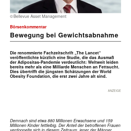
Bellevue Asset Management
Börsenkommentar
Bewegung bei Gewichtsabnahme
Die renommierte Fachzeitschrift „The Lancet“
veröffentlichte kürzlich eine Studie, die das Ausmaß
der Adipositas-Pandemie verdeutlicht: Weltweit leiden
bereits mehr als eine Milliarde Menschen an Fettsucht.
Dies übertrifft die jüngsten Schätzungen der World
Obesity Foundation, die erst zwei Jahre alt sind.
ANZEIGE
Demnach sind etwa 880 Millionen Erwachsene und 159
Millionen Kinder fettleibig. Der Anteil der betroffenen Frauen
verdoppelte sich in diesem Zeitraum, jener der Männer