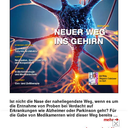
Mit dem |transkript-Newsletter
jede Woche aktuell informiert.
E-
Mail
Ist nicht die Nase der naheliegendste Weg, wenn es um
(erforderlich)
die Entnahme von Proben bei Verdacht auf
Erkrankungen wie Alzheimer oder Parkinson geht? Für
die Gabe von Medikamenten wird dieser Weg bereits …
➔
mehr