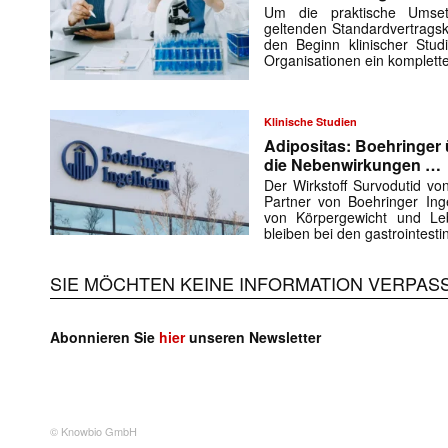
Um die praktische Umse
geltenden Standardvertragsk
den Beginn klinischer Stud
Organisationen ein komplett
Klinische Studien
Adipositas: Boehringer 
die Nebenwirkungen …
Der Wirkstoff Survodutid v
Partner von Boehringer Ing
von Körpergewicht und Leb
bleiben bei den gastrointest
SIE MÖCHTEN KEINE INFORMATION VERPAS
Abonnieren Sie
hier
unseren Newsletter
© Knowbio GmbH