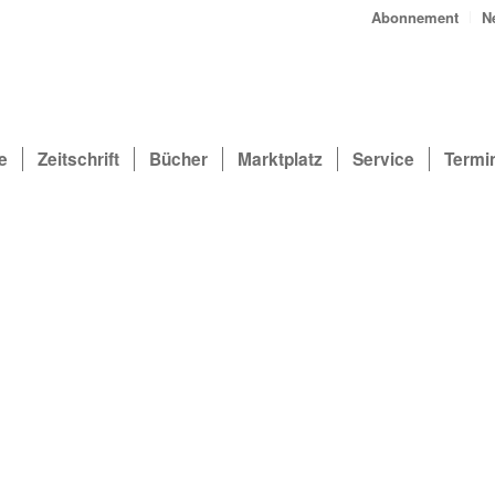
Abonnement
N
e
Zeitschrift
Bücher
Marktplatz
Service
Termi