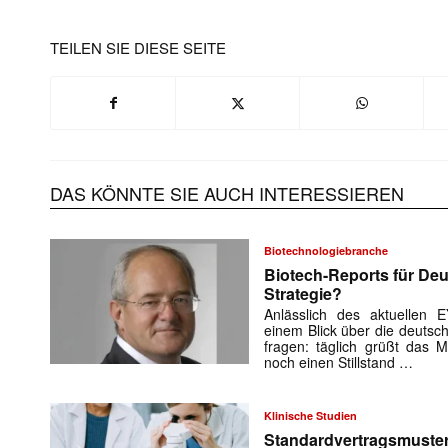
TEILEN SIE DIESE SEITE
Mit dem
E-
Mail
(erforderlich
DAS KÖNNTE SIE AUCH INTERESSIEREN
Biotechnologiebranche
Biotech-Reports für Deu
Strategie?
Anlässlich des aktuellen E
einem Blick über die deuts
fragen: täglich grüßt das M
noch einen Stillstand …
Klinische Studien
Standardvertragsmuster