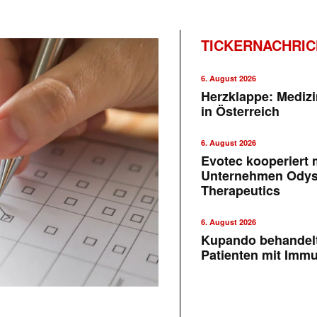
TICKERNACHRI
6. August 2026
Herzklappe: Medizi
in Österreich
6. August 2026
Evotec kooperiert m
Unternehmen Ody
Therapeutics
6. August 2026
Kupando behandelt
Patienten mit Imm