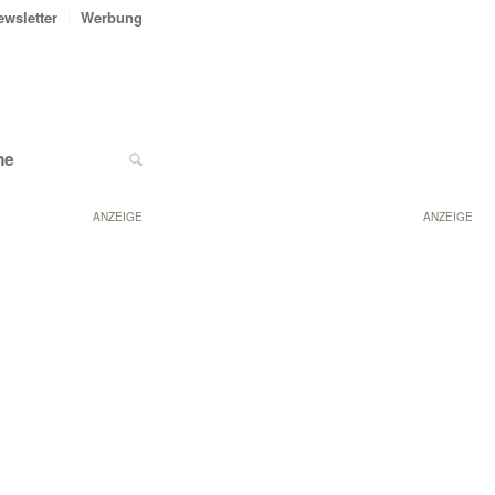
ewsletter
Werbung
ne
ANZEIGE
ANZEIGE