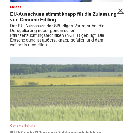
✕
Europa
EU-Ausschuss stimmt knapp für die Zulassung
von Genome Editing
Der EU-Ausschuss der Ständigen Vertreter hat die
Deregulierung neuer genomischer
Pflanzenzüchtungstechniken (NGT-1) gebilligt. Die
Entscheidung ist äußerst knapp gefallen und damit
weiterhin umstritten …
Genome Editing
EU könnte Pflanzenzüchtung erleichtern