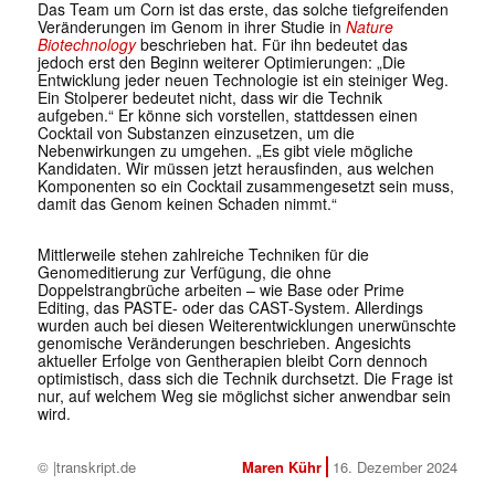
Das Team um Corn ist das erste, das solche tiefgreifenden
Veränderungen im Genom in ihrer Studie in
Nature
Biotechnology
beschrieben hat. Für ihn bedeutet das
jedoch erst den Beginn weiterer Optimierungen: „Die
Entwicklung jeder neuen Technologie ist ein steiniger Weg.
Ein Stolperer bedeutet nicht, dass wir die Technik
aufgeben.“ Er könne sich vorstellen, stattdessen einen
Cocktail von Substanzen einzusetzen, um die
Nebenwirkungen zu umgehen. „Es gibt viele mögliche
Kandidaten. Wir müssen jetzt herausfinden, aus welchen
Komponenten so ein Cocktail zusammengesetzt sein muss,
damit das Genom keinen Schaden nimmt.“
Mittlerweile stehen zahlreiche Techniken für die
Genomeditierung zur Verfügung, die ohne
Doppelstrangbrüche arbeiten – wie Base oder Prime
Editing, das PASTE- oder das CAST-System. Allerdings
wurden auch bei diesen Weiterentwicklungen unerwünschte
genomische Veränderungen beschrieben. Angesichts
aktueller Erfolge von Gentherapien bleibt Corn dennoch
optimistisch, dass sich die Technik durchsetzt. Die Frage ist
nur, auf welchem Weg sie möglichst sicher anwendbar sein
wird.
© |transkript.de
Maren Kühr
16. Dezember 2024