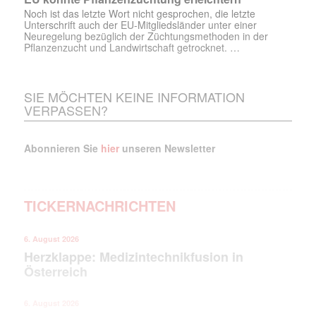
Noch ist das letzte Wort nicht gesprochen, die letzte
Unterschrift auch der EU-Mitgliedsländer unter einer
Neuregelung bezüglich der Züchtungsmethoden in der
Pflanzenzucht und Landwirtschaft getrocknet. …
SIE MÖCHTEN KEINE INFORMATION
VERPASSEN?
Abonnieren Sie
hier
unseren Newsletter
TICKERNACHRICHTEN
6. August 2026
Herzklappe: Medizintechnikfusion in
Österreich
6. August 2026