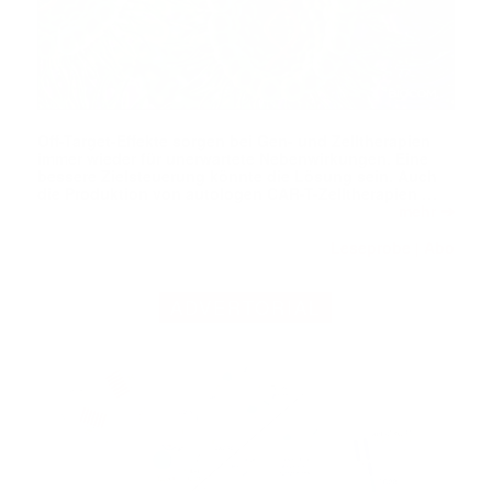
Off-Target-Effekte sorgen bei Gen- und Zelltherapien
immer wieder für unerwartete Nebenwirkungen. Eine
bessere Zielsteuerung könnte die Lösung sein. Auch
die Produktion von autologen CAR-T-Zelltherapien …
➔
mehr
Leseprobe
Abo
|
ADVERTORIAL