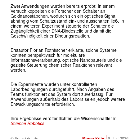
Zwei Anwendungen wurden bereits erprobt: In einem
Versuch koppelten die Forscher den Schalter an
Goldnanostäbchen, wodurch sich ein optisches Signal
abhängig vom Schaltzustand ein- und ausschalten ließ. In
einem weiteren Experiment steuerte der Schalter die
Zugänglichkeit einer DNA-Bindestelle und damit die
Geschwindigkeit einer Bindungsreaktion.
Erstautor
Florian Rothfischer
erklärte, solche Systeme
könnten perspektivisch für molekulare
Informationsverarbeitung, optische Nanobauteile und die
gezielte Steuerung chemischer Reaktionen relevant
werden.
Die Experimente wurden unter kontrollierten
Laborbedingungen durchgeführt. Nach Angaben des
Teams funktioniert das System dort zuverlässig. Für
Anwendungen außerhalb des Labors seien jedoch weitere
Entwicklungsschritte erforderlich.
Ihre Ergebnisse veröffentlichten die Wissenschaftler in
Science Robotics
.
© |transkript.de
Maren Kühr
6. Juli 2026